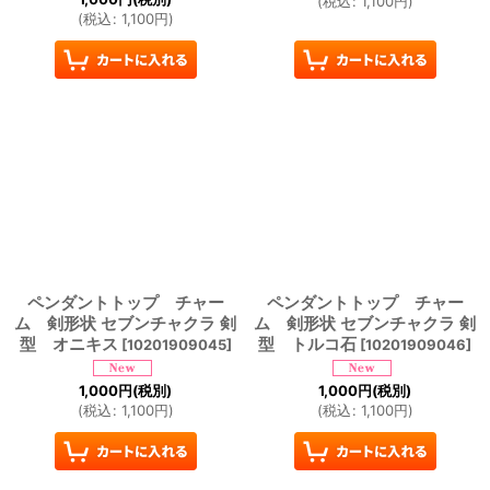
(
税込
:
1,100
円
)
(
税込
:
1,100
円
)
ペンダントトップ チャー
ペンダントトップ チャー
ム 剣形状 セブンチャクラ 剣
ム 剣形状 セブンチャクラ 剣
型 オニキス
型 トルコ石
[
10201909045
]
[
10201909046
]
1,000
円
(税別)
1,000
円
(税別)
(
税込
:
1,100
円
)
(
税込
:
1,100
円
)