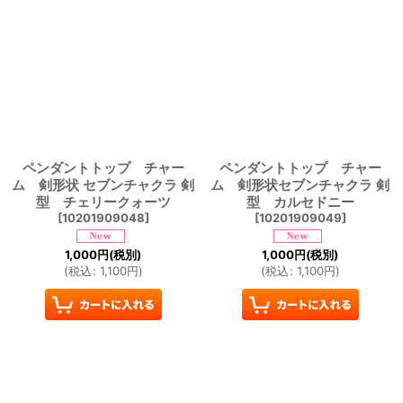
ペンダントトップ チャー
ペンダントトップ チャー
ム 剣形状 セブンチャクラ 剣
ム 剣形状セブンチャクラ 剣
型 チェリークォーツ
型 カルセドニー
[
10201909048
]
[
10201909049
]
1,000
円
(税別)
1,000
円
(税別)
(
税込
:
1,100
円
)
(
税込
:
1,100
円
)