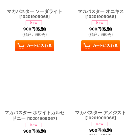
マカバスター ソーダライト
マカバスター オニキス
[
10201909065
]
[
10201909066
]
900
円
(税別)
900
円
(税別)
(
税込
:
990
円
)
(
税込
:
990
円
)
マカバスター ホワイトカルセ
マカバスター アメジスト
ドニー
[
10201909068
]
[
10201909067
]
900
円
(税別)
900
円
(税別)