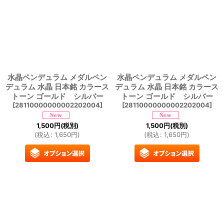
水晶ペンデュラム メダルペン
水晶ペンデュラム メダルペン
デュラム 水晶 日本銘 カラース
デュラム 水晶 日本銘 カラース
トーン ゴールド シルバー
トーン ゴールド シルバー
[
28110000000002202004
]
[
28110000000002202004
]
1,500
円
(税別)
1,500
円
(税別)
(
税込
:
1,650
円
)
(
税込
:
1,650
円
)