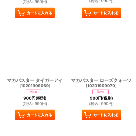
(
税込
:
990
円
)
(
税込
:
990
円
)
マカバスター タイガーアイ
マカバスター ローズクォーツ
[
10201909069
]
[
10201909070
]
900
円
(税別)
900
円
(税別)
(
税込
:
990
円
)
(
税込
:
990
円
)