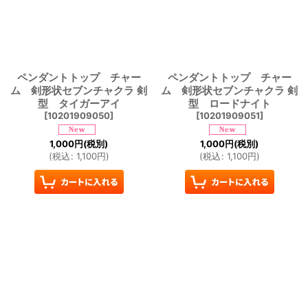
ペンダントトップ チャー
ペンダントトップ チャー
ム 剣形状セブンチャクラ 剣
ム 剣形状セブンチャクラ 剣
型 タイガーアイ
型 ロードナイト
[
10201909050
]
[
10201909051
]
1,000
円
(税別)
1,000
円
(税別)
(
税込
:
1,100
円
)
(
税込
:
1,100
円
)