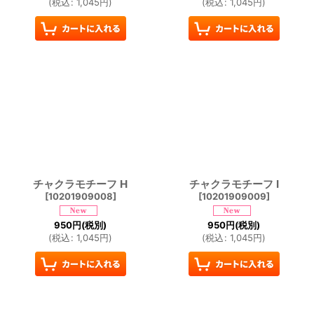
(
税込
:
1,045
円
)
(
税込
:
1,045
円
)
チャクラモチーフ H
チャクラモチーフ I
[
10201909008
]
[
10201909009
]
950
円
(税別)
950
円
(税別)
(
税込
:
1,045
円
)
(
税込
:
1,045
円
)