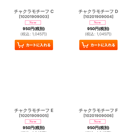
チャクラモチーフ C
チャクラモチーフ D
[
10201909003
]
[
10201909004
]
950
円
(税別)
950
円
(税別)
(
税込
:
1,045
円
)
(
税込
:
1,045
円
)
チャクラモチーフ E
チャクラモチーフ F
[
10201909005
]
[
10201909006
]
950
円
(税別)
950
円
(税別)