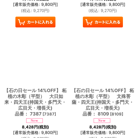
[
通常販売価格
:
9,800
円
]
[
通常販売価格
:
9,800
円
]
(
税込
:
9,270
円
)
(
税込
:
9,270
円
)
【石の日セール 14%OFF】 柘
【石の日セール 14%OFF】 柘
植の木彫（平型） 大日如
植の木彫（平型） 文殊菩
来・四天王(持国天・多門天・
薩・四天王(持国天・多門天・
広目天・増長天)
広目天・増長天)
品番： 7387
品番： 8109
[
7387
]
[
8109
]
8,428
円
(税別)
8,428
円
(税別)
[
通常販売価格
:
9,800
円
]
[
通常販売価格
:
9,800
円
]