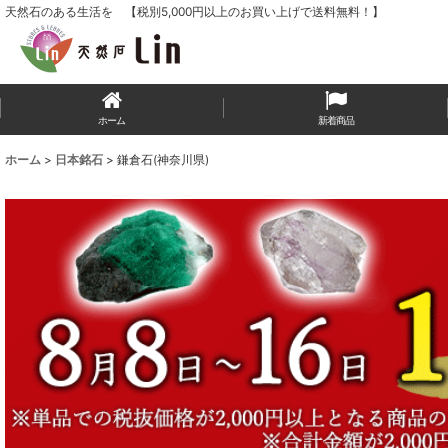
天然石のある生活を 【税別5,000円以上のお買い上げで送料無料！】
ホーム
新着商品
ホーム
>
日本銘石
>
鎌倉石(神奈川県)