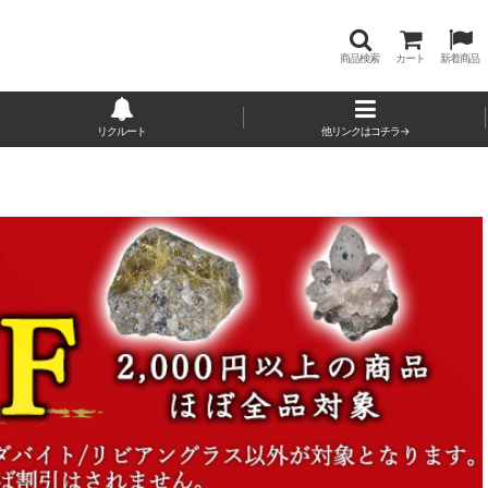
商品検索
カート
新着商品
リクルート
他リンクはコチラ→