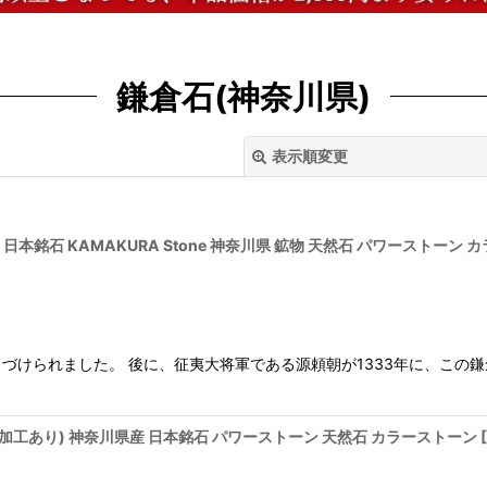
鎌倉石(神奈川県)
表示順変更
 日本銘石 KAMAKURA Stone 神奈川県 鉱物 天然石 パワーストーン
絞り込む
づけられました。 後に、征夷大将軍である源頼朝が1333年に、この
表面加工あり) 神奈川県産 日本銘石 パワーストーン 天然石 カラーストーン
[