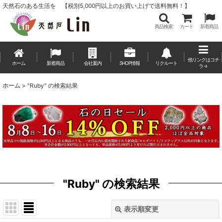
天然石のある生活を 【税別5,000円以上のお買い上げで送料無料！】
商品検索
カート
新着商品
他リンクはコチ
ホーム
新着商品
会社案内
SHOP情報
リクルート
ラ→
ホーム
>
"Ruby"
の
検索結果
"Ruby"
の
検索結果
表示順変更
閉じる