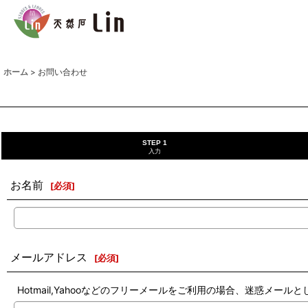
ホーム
>
お問い合わせ
STEP 1
入力
お名前
[
必須
]
メールアドレス
[
必須
]
Hotmail,Yahooなどのフリーメールをご利用の場合、迷惑メ