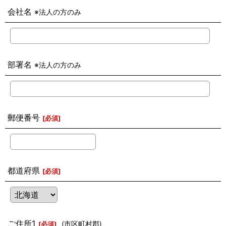
会社名
※法人の方のみ
部署名
※法人の方のみ
郵便番号
[
必須
]
都道府県
[
必須
]
ご住所1
(市区町村郡)
[
必須
]