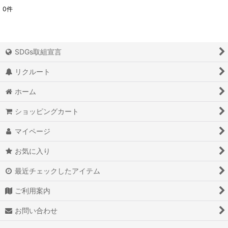
0
件
表示数
:
並び順
:
SDGs取組宣言
絞り込む
リクルート
ホーム
ショッピングカート
マイページ
お気に入り
最近チェックしたアイテム
ご利用案内
お問い合わせ