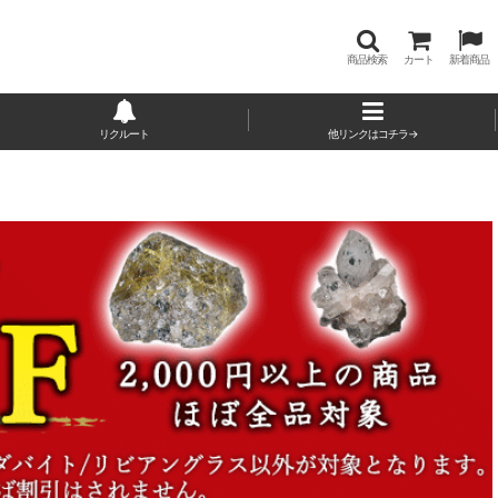
商品検索
カート
新着商品
リクルート
他リンクはコチラ→