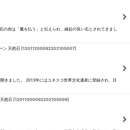
赤玉石の赤は「魔を払う」と伝えられ、縁起の良い石とされてきまし
ーン 天然石
[
12011200092202105007
]
が開きました。 2013年にはユネスコ世界文化遺産に登録され、日
 天然石
[
12011000092202105009
]