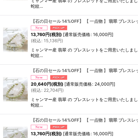
ミャンマー産 翡翠 の ブレスレットをご用意いたし
蛇紋…
【石の日セール 14%OFF】 【 一点物 】 翡翠 ブレスレッ
13,760
円
(税別)
[
通常販売価格
:
16,000
円
]
(
税込
:
15,136
円
)
ミャンマー産 翡翠 の ブレスレットをご用意いたし
蛇紋…
【石の日セール 14%OFF】 【 一点物 】 翡翠 ブレスレッ
20,640
円
(税別)
[
通常販売価格
:
24,000
円
]
(
税込
:
22,704
円
)
ミャンマー産 翡翠 の ブレスレットをご用意いたし
蛇紋…
【石の日セール 14%OFF】 【 一点物 】 翡翠 ブレスレッ
13,760
円
(税別)
[
通常販売価格
:
16,000
円
]