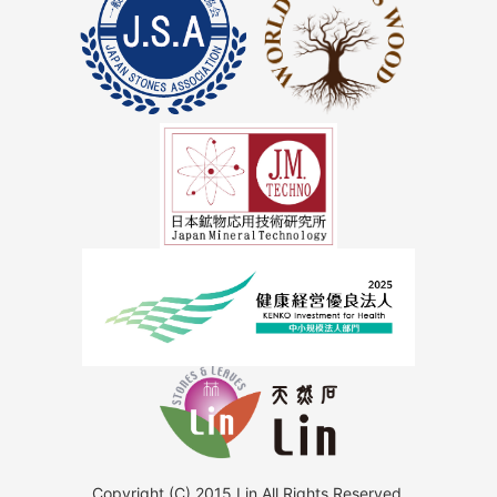
Copyright (C) 2015 Lin All Rights Reserved.