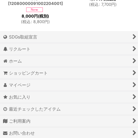
[
12080000091002204001
]
(
税込
:
7,700
円
)
8,000
円
(税別)
(
税込
:
8,800
円
)
SDGs取組宣言
リクルート
ホーム
ショッピングカート
マイページ
お気に入り
最近チェックしたアイテム
ご利用案内
お問い合わせ