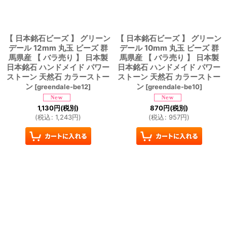
【 日本銘石ビーズ 】 グリーン
【 日本銘石ビーズ 】 グリーン
デール 12mm 丸玉 ビーズ 群
デール 10mm 丸玉 ビーズ 群
馬県産 【 バラ売り 】 日本製
馬県産 【 バラ売り 】 日本製
日本銘石 ハンドメイド パワー
日本銘石 ハンドメイド パワー
ストーン 天然石 カラーストー
ストーン 天然石 カラーストー
ン
ン
[
greendale-be12
]
[
greendale-be10
]
1,130
円
(税別)
870
円
(税別)
(
税込
:
1,243
円
)
(
税込
:
957
円
)