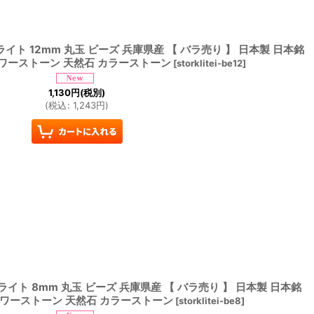
イト 12mm 丸玉 ビーズ 兵庫県産 【 バラ売り 】 日本製 日本銘
パワーストーン 天然石 カラーストーン
[
storklitei-be12
]
1,130
円
(税別)
(
税込
:
1,243
円
)
イト 8mm 丸玉 ビーズ 兵庫県産 【 バラ売り 】 日本製 日本銘
パワーストーン 天然石 カラーストーン
[
storklitei-be8
]