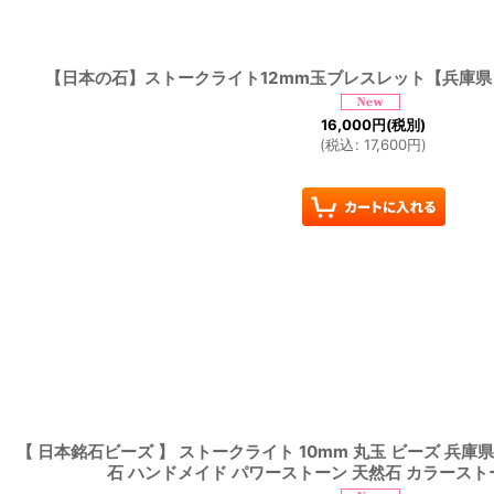
【日本の石】ストークライト12mm玉ブレスレット【兵庫県
16,000
円
(税別)
(
税込
:
17,600
円
)
【 日本銘石ビーズ 】 ストークライト 10mm 丸玉 ビーズ 兵庫県
石 ハンドメイド パワーストーン 天然石 カラースト