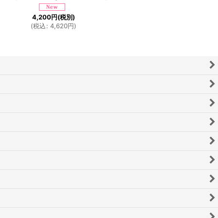
4,200
円
(税別)
(
税込
:
4,620
円
)