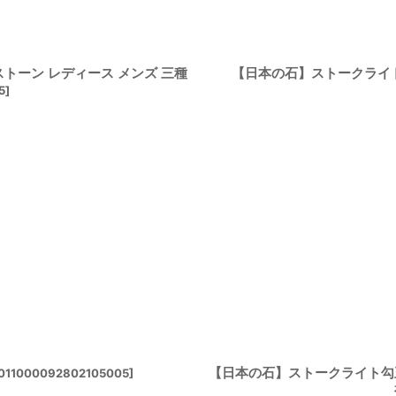
トーン レディース メンズ 三種
【日本の石】ストークライ
5
]
【日本の石】ストークライト勾玉
011000092802105005
]