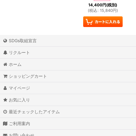
14,400
円
(税別)
(
税込
:
15,840
円
)
SDGs取組宣言
リクルート
ホーム
ショッピングカート
マイページ
お気に入り
最近チェックしたアイテム
ご利用案内
お問い合わせ