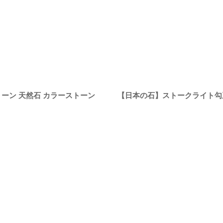
トーン 天然石 カラーストーン
【日本の石】ストークライト勾玉