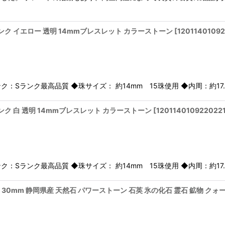
ランク イエロー 透明 14mmブレスレット カラーストーン
[
1201140109
Sランク最高品質 ◆珠サイズ： 約14mm 15珠使用 ◆内周：約17.5〜
ランク 白 透明 14mmブレスレット カラーストーン
[
120114010922022
Sランク最高品質 ◆珠サイズ： 約14mm 15珠使用 ◆内周：約17.5〜
 30mm 静岡県産 天然石 パワーストーン 石英 氷の化石 霊石 鉱物 ク