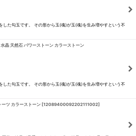
した勾玉です。 その形から玉(魂)が玉(魂)を生み増やすという不
 鉱物 水晶 天然石 パワーストーン カラーストーン
した勾玉です。 その形から玉(魂)が玉(魂)を生み増やすという不
クォーツ カラーストーン
[
12089400092202111002
]