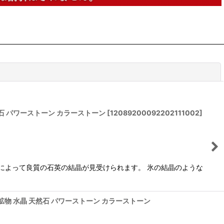
閉じる
 天然石 パワーストーン カラーストーン
[
12089200092202111002
]
によって良質の石英の結晶が見受けられます。 氷の結晶のような
社製 鉱物 水晶 天然石 パワーストーン カラーストーン