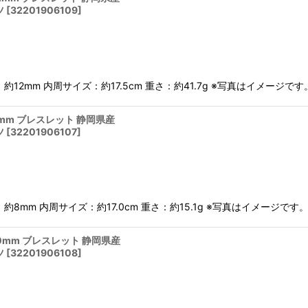
ツ
[
32201906109
]
約12mm 内周サイズ：約17.5cm 重さ：約41.7g ※写真はイメー
8mm ブレスレット 静岡県産
ツ
[
32201906107
]
約8mm 内周サイズ：約17.0cm 重さ：約15.1g ※写真はイメージ
10mm ブレスレット 静岡県産
ツ
[
32201906108
]