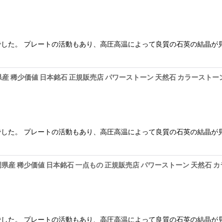
した。 プレートの活動もあり、高圧高温によって良質の石英の結晶が
静岡県産 稀少価値 日本銘石 正規販売店 パワーストーン 天然石 カラーストー
した。 プレートの活動もあり、高圧高温によって良質の石英の結晶が
t 静岡県産 稀少価値 日本銘石 一点もの 正規販売店 パワーストーン 天然石
した。 プレートの活動もあり、高圧高温によって良質の石英の結晶が