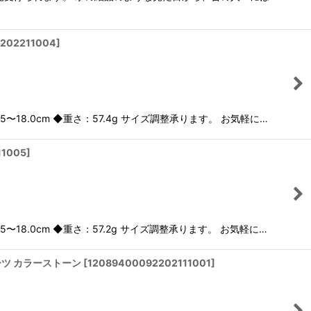
2202211004
]
18.0cm ◆重さ：57.4g サイズ調整承ります。 お気軽に…
11005
]
18.0cm ◆重さ：57.2g サイズ調整承ります。 お気軽に…
ォーツ カラーストーン
[
12089400092202111001
]