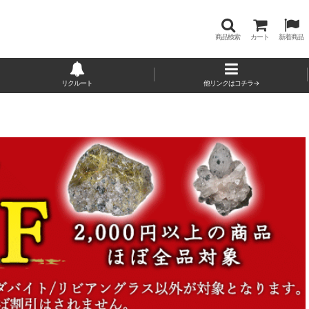
商品検索
カート
新着商品
リクルート
他リンクはコチラ→