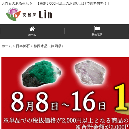
天然石のある生活を 【税別5,000円以上のお買い上げで送料無料！】
ホーム
新着商品
ホーム
>
日本銘石
>
静岡水晶（静岡県）