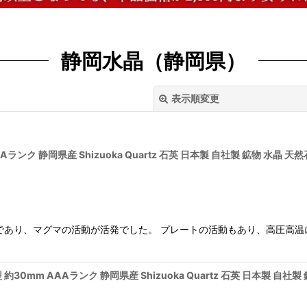
静岡水晶（静岡県）
表示順変更
Aランク 静岡県産 Shizuoka Quartz 石英 日本製 自社製 鉱物 水晶
絞り込む
であり、マグマの活動が活発でした。 プレートの活動もあり、高圧高温
約30mm AAAランク 静岡県産 Shizuoka Quartz 石英 日本製 自