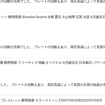
の活動が活発でした。 プレートの活動もあり、高圧高温によって良質
ット 静岡県産 Sizuoka Quartz 水精 霊石 火山地帯 石英 水晶 4
の活動が活発でした。 プレートの活動もあり、高圧高温によって良質
ス製 静岡県産 フリーサイズ 指輪 オリジナル 4月誕生石 日本銘石 パワ
した。 プレートの活動もあり、高圧高温によって良質の石英の結晶が
mm ブレスレット 静岡県産 カラーストーン
[
12011001092202311001
]