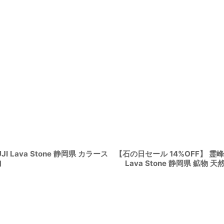
Lava Stone 静岡県 カラース
【石の日セール 14%OFF】 霊峰
Lava Stone 静岡県 鉱
]