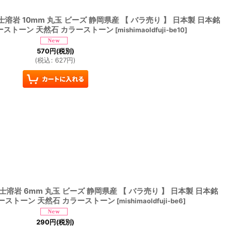
士溶岩 10mm 丸玉 ビーズ 静岡県産 【 バラ売り 】 日本製 日本銘
ーストーン 天然石 カラーストーン
[
mishimaoldfuji-be10
]
570
円
(税別)
(
税込
:
627
円
)
士溶岩 6mm 丸玉 ビーズ 静岡県産 【 バラ売り 】 日本製 日本銘
ーストーン 天然石 カラーストーン
[
mishimaoldfuji-be6
]
290
円
(税別)