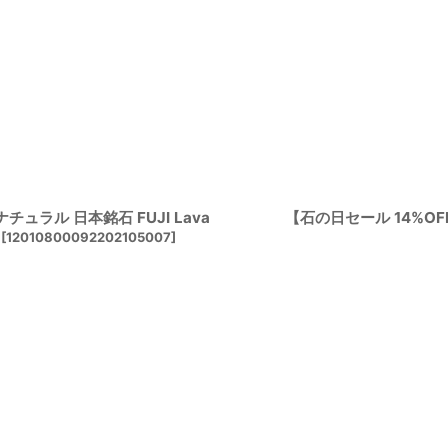
チュラル 日本銘石 FUJI Lava
【石の日セール 14%OF
[
12010800092202105007
]