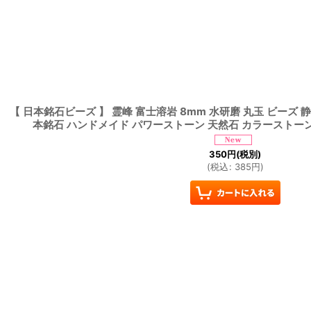
【 日本銘石ビーズ 】 霊峰 富士溶岩 8mm 水研磨 丸玉 ビーズ 静
本銘石 ハンドメイド パワーストーン 天然石 カラーストー
350
円
(税別)
(
税込
:
385
円
)