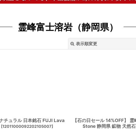
霊峰富士溶岩（静岡県）
表示順変更
絞り込む
チュラル 日本銘石 FUJI Lava
【石の日セール 14%OFF】 霊峰
Stone 静岡県 鉱物 天
[
12011000092202105007
]