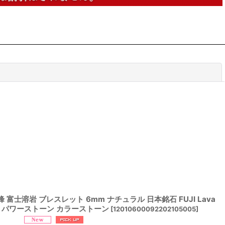
閉じる
 富士溶岩 ブレスレット 6mm ナチュラル 日本銘石 FUJI Lava
然石 パワーストーン カラーストーン
[
12010600092202105005
]