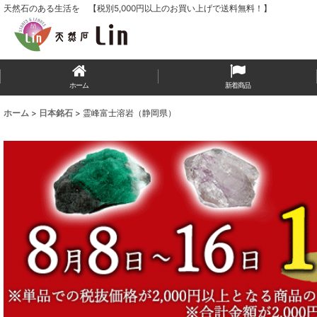
天然石のある生活を 【税別5,000円以上のお買い上げで送料無料！】
ホーム
新着商品
ホーム
>
日本銘石
>
霊峰富士溶岩（静岡県）