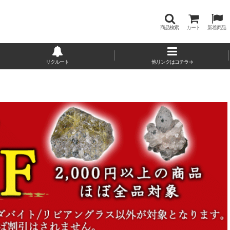
商品検索
カート
新着商品
リクルート
他リンクはコチラ→