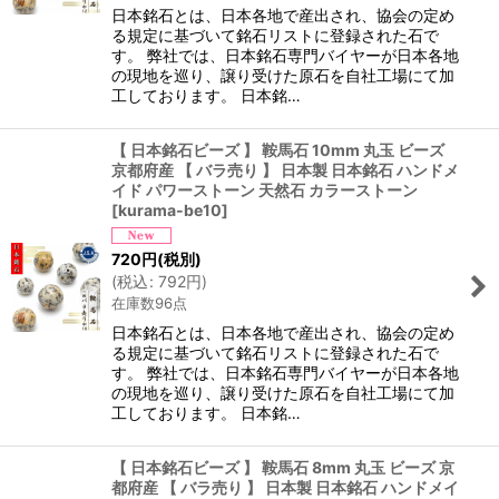
日本銘石とは、日本各地で産出され、協会の定め
る規定に基づいて銘石リストに登録された石で
す。 弊社では、日本銘石専門バイヤーが日本各地
の現地を巡り、譲り受けた原石を自社工場にて加
工しております。 日本銘…
【 日本銘石ビーズ 】 鞍馬石 10mm 丸玉 ビーズ
京都府産 【 バラ売り 】 日本製 日本銘石 ハンドメ
イド パワーストーン 天然石 カラーストーン
[
kurama-be10
]
720
円
(税別)
(
税込
:
792
円
)
在庫数96点
日本銘石とは、日本各地で産出され、協会の定め
る規定に基づいて銘石リストに登録された石で
す。 弊社では、日本銘石専門バイヤーが日本各地
の現地を巡り、譲り受けた原石を自社工場にて加
工しております。 日本銘…
【 日本銘石ビーズ 】 鞍馬石 8mm 丸玉 ビーズ 京
都府産 【 バラ売り 】 日本製 日本銘石 ハンドメイ