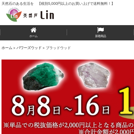
天然石のある生活を 【税別5,000円以上のお買い上げで送料無料！】
ホーム
新着商品
ホーム
>
パワーズウッド
>
ブラッドウッド