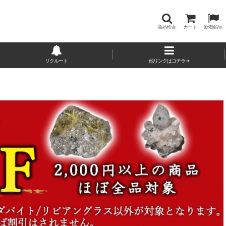
商品検索
カート
新着商品
リクルート
他リンクはコチラ→