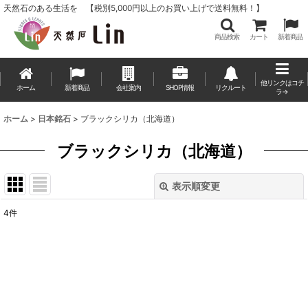
天然石のある生活を 【税別5,000円以上のお買い上げで送料無料！】
商品検索
カート
新着商品
他リンクはコチ
ホーム
新着商品
会社案内
SHOP情報
リクルート
ラ→
ホーム
>
日本銘石
>
ブラックシリカ（北海道）
ブラックシリカ（北海道）
表示順変更
閉じる
4
件
表示数
:
並び順
:
絞り込む