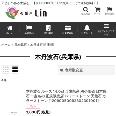
天然石のある生活を 【税別5,000円以上のお買い上げで送料無料！】
商品検索
カート
新着商品
他リンクはコチ
ホーム
新着商品
会社案内
SHOP情報
リクルート
ラ→
ホーム
>
日本銘石
>
本丹波石(兵庫県)
本丹波石(兵庫県)
表示順変更
閉じる
4
件
表示数
:
本丹波石 ルース 14.0ct 兵庫県産 稀少価値 日本銘
石 一点もの 正規販売店 パワーストーン 天然石 カ
並び順
:
ラーストーン
[
12090050092802301001
]
3,800
円
(税別)
絞り込む