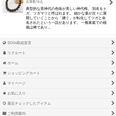
在庫数16点
典型的な茶神代の色味が美しい神代栂。 別名をト
ガ、ツガマツと呼ばれます。 細かな葉が次々に展
開していくことから「継ぐ」が転化してツガと命
名されたという一説があります。 一般家庭での植
栽は稀であり…
SDGs取組宣言
リクルート
ホーム
ショッピングカート
マイページ
お気に入り
最近チェックしたアイテム
ご利用案内