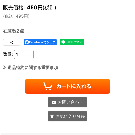
販売価格
:
450
円
(税別)
(
税込
:
495
円
)
在庫数2点
Facebookでシェア
数量
:
返品特約に関する重要事項
お問い合わせ
お気に入り登録