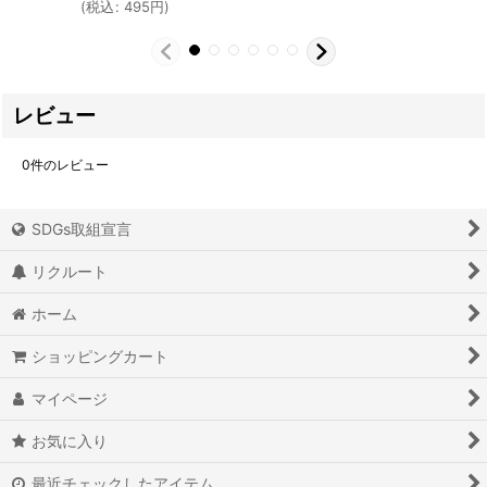
(
税込
:
495
円
)
レビュー
0
件のレビュー
SDGs取組宣言
リクルート
ホーム
ショッピングカート
マイページ
お気に入り
最近チェックしたアイテム