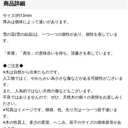
商品詳細
サイズ/約13mm
厚みは個体によって違いがあります。
雪の花(雪の結晶)は、一つ一つの個性があり、個性を表していま
す。
「幸運」「再生」の意味合いを持ち、清廉さを表しています。
◆ご注意◆
※木は自然から出来たものです。
人工物ではく、やわらかい為小さな傷などがある可能性がございま
す。
また、人為的ではない天然の傷などもございます。
不良ではありませんので、ぜひ、天然木の個々の表情をお楽しみく
ださい。
※写真はイメージです。模様、色、光り方は一つ一つ若干違いま
す。
※木の性質上、多少の変形、へこみ、若干のサイズの個体差等があ