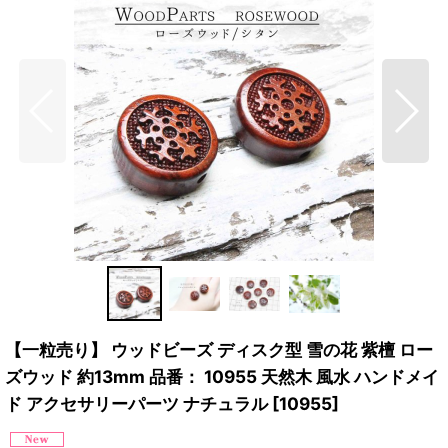
【一粒売り】 ウッドビーズ ディスク型 雪の花 紫檀 ロー
ズウッド 約13mm 品番： 10955 天然木 風水 ハンドメイ
ド アクセサリーパーツ ナチュラル
[
10955
]