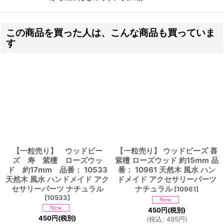
この商品を買った人は、こんな商品も買っていま
す
【一粒売り】 ウッドビー
【一粒売り】 ウッドビーズ 喜
ズ 寿 紫檀 ローズウッ
紫檀 ローズウッド 約15mm 品
ド 約17mm 品番： 10533
番： 10961 天然木 風水 ハン
天然木 風水 ハンドメイド アク
ドメイド アクセサリーパーツ
セサリーパーツ ナチュラル
ナチュラル
[
10961
]
[
10533
]
450
円
(税別)
450
円
(税別)
(
税込
:
495
円
)