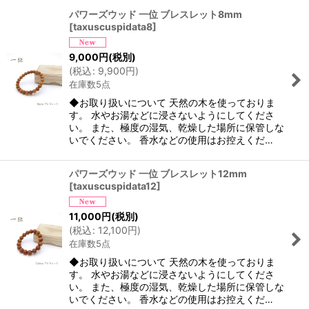
パワーズウッド 一位 ブレスレット8mm
[
taxuscuspidata8
]
9,000
円
(税別)
(
税込
:
9,900
円
)
在庫数5点
◆お取り扱いについて 天然の木を使っておりま
す。 水やお湯などに浸さないようにしてくださ
い。 また、極度の湿気、乾燥した場所に保管しな
いでください。 香水などの使用はお控えくだ…
パワーズウッド 一位 ブレスレット12mm
[
taxuscuspidata12
]
11,000
円
(税別)
(
税込
:
12,100
円
)
在庫数5点
◆お取り扱いについて 天然の木を使っておりま
す。 水やお湯などに浸さないようにしてくださ
い。 また、極度の湿気、乾燥した場所に保管しな
いでください。 香水などの使用はお控えくだ…