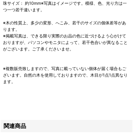
珠サイズ： 約10mm※写真はイメージです。模様、色、光り方は一
つ一つ若干違います。
※木の性質上、多少の変形、へこみ、若干のサイズの個体差等があ
ります。
※掲載写真は、できる限り実際のお品の色に近づけるよう心がけて
おりますが、パソコンやモニタによって、若干色合いが異なること
がございます。ご了承くださいませ。
※複数販売致しますので、写真に載っていない個体が届く場合もご
ざいます。自然の木を使用しておりますので、木目が1点1点異なり
ます。
関連商品