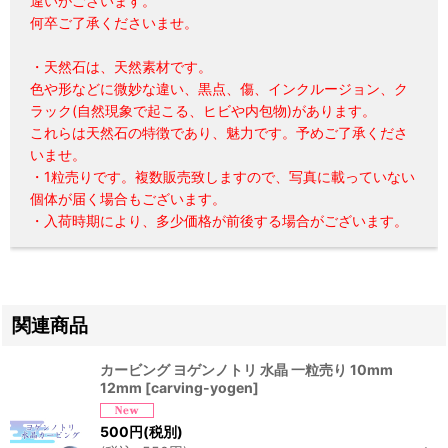
違いがございます。
何卒ご了承くださいませ。
・天然石は、天然素材です。
色や形などに微妙な違い、黒点、傷、インクルージョン、ク
ラック(自然現象で起こる、ヒビや内包物)があります。
これらは天然石の特徴であり、魅力です。予めご了承くださ
いませ。
・1粒売りです。複数販売致しますので、写真に載っていない
個体が届く場合もございます。
・入荷時期により、多少価格が前後する場合がございます。
関連商品
カービング ヨゲンノトリ 水晶 一粒売り 10mm
12mm
[
carving-yogen
]
500
円
(税別)