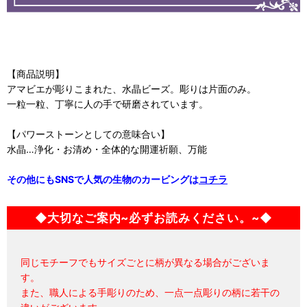
【商品説明】
アマビエが彫りこまれた、水晶ビーズ。彫りは片面のみ。
一粒一粒、丁寧に人の手で研磨されています。
【パワーストーンとしての意味合い】
水晶…浄化・お清め・全体的な開運祈願、万能
その他にもSNSで人気の生物のカービングは
コチラ
◆大切なご案内~必ずお読みください。~◆
同じモチーフでもサイズごとに柄が異なる場合がございま
す。
また、職人による手彫りのため、一点一点彫りの柄に若干の