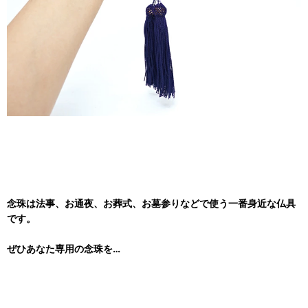
念珠は法事、お通夜、お葬式、お墓参りなどで使う一番身近な仏具
です。
ぜひあなた専用の念珠を…