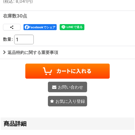
(
税込
:
8,041
円
)
在庫数30点
Facebookでシェア
数量
:
返品特約に関する重要事項
お問い合わせ
お気に入り登録
商品詳細