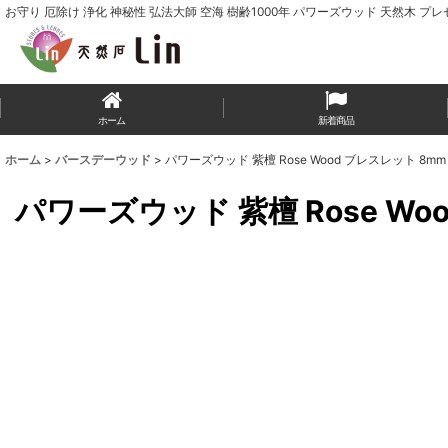
お守り 厄除け 浄化 神秘性 弘法大師 空海 樹齢1000年 パワーズウッド 天然木 プ
ホーム
新着商品
ホーム
>
バースデーウッド
>
パワーズウッド 紫檀 Rose Wood ブレスレット 8m
パワーズウッド 紫檀 Rose Wo