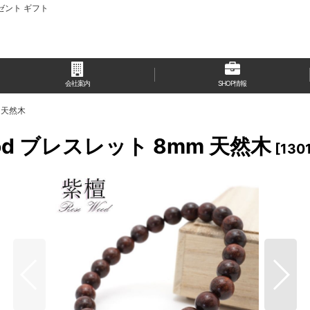
レゼント ギフト
会社案内
SHOP情報
m 天然木
od ブレスレット 8mm 天然木
[
130