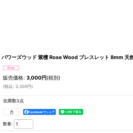
パワーズウッド 紫檀 Rose Wood ブレスレット 8mm 天
販売価格
:
3,000
円
(税別)
(
税込
:
3,300
円
)
在庫数3点
Facebookでシェア
数量
: