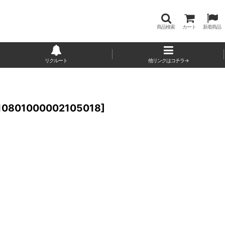
商品検索
カート
新着商品
リクルート
他リンクはコチラ→
10801000002105018
]