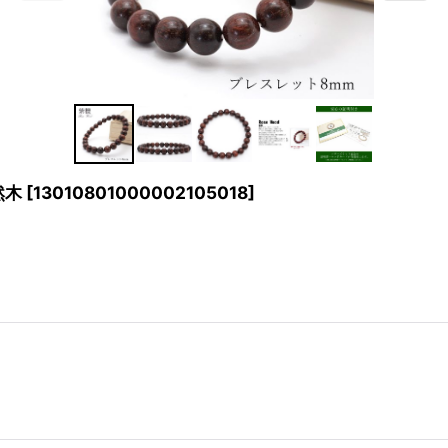
然木
[
13010801000002105018
]