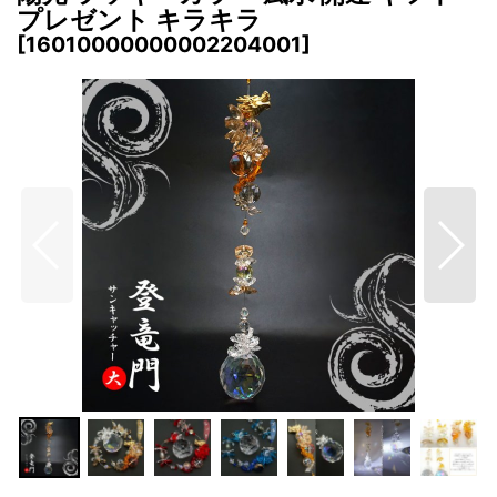
プレゼント キラキラ
[
16010000000002204001
]