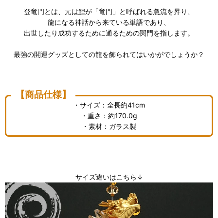
登竜門とは、元は鯉が「竜門」と呼ばれる急流を昇り、
龍になる神話から来ている単語であり、
出世したり成功するために通るための関門を指します。
最強の開運グッズとしての龍を飾られてはいかがでしょうか？
【商品仕様】
・サイズ：全長約41cm
・重さ：約170.0g
・素材：ガラス製
サイズ違いはこちら↓