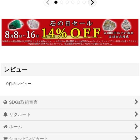
レビュー
0
件のレビュー
SDGs取組宣言
リクルート
ホーム
ショッピングカート