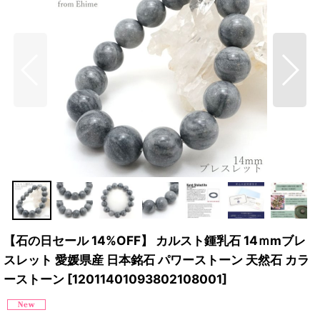
【石の日セール 14%OFF】 カルスト鍾乳石 14ｍmブレ
スレット 愛媛県産 日本銘石 パワーストーン 天然石 カラ
ーストーン
[
12011401093802108001
]