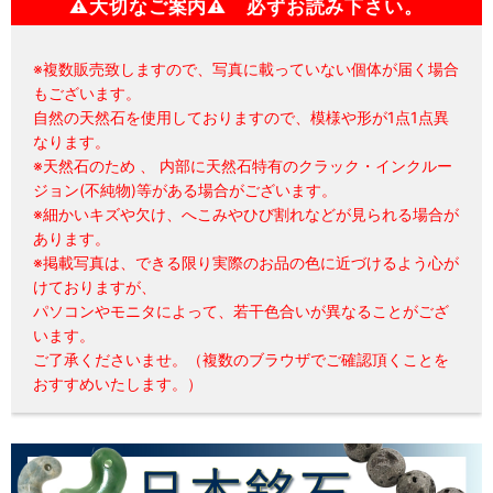
⚠大切なご案内⚠ 必ずお読み下さい。
※複数販売致しますので、写真に載っていない個体が届く場合
もございます。
自然の天然石を使用しておりますので、模様や形が1点1点異
なります。
※天然石のため 、 内部に天然石特有のクラック・インクルー
ジョン(不純物)等がある場合がございます。
※細かいキズや欠け、へこみやひび割れなどが見られる場合が
あります。
※掲載写真は、できる限り実際のお品の色に近づけるよう心が
けておりますが、
パソコンやモニタによって、若干色合いが異なることがござ
います。
ご了承くださいませ。（複数のブラウザでご確認頂くことを
おすすめいたします。）