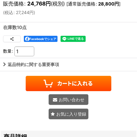
販売価格
:
24,768
円
(税別)
[
通常販売価格
:
28,800
円
]
(
税込
:
27,244
円
)
在庫数10点
Facebookでシェア
数量
:
返品特約に関する重要事項
お問い合わせ
お気に入り登録
商品詳細