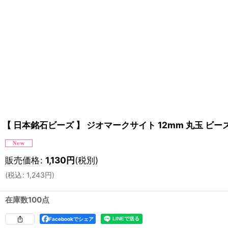
【 日本銘石ビーズ 】 ジオマークサイト 12mm 丸玉 ビー
販売価格
:
1,130
円
(税別)
(
税込
:
1,243
円
)
在庫数100点
Facebookでシェア