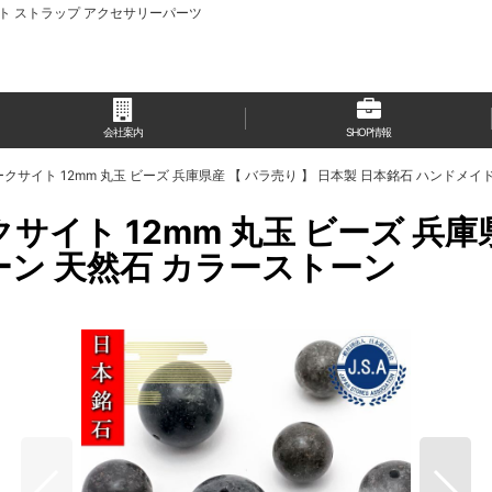
ット ストラップ アクセサリーパーツ
会社案内
SHOP情報
クサイト 12mm 丸玉 ビーズ 兵庫県産 【 バラ売り 】 日本製 日本銘石 ハンドメ
サイト 12mm 丸玉 ビーズ 兵庫県
ーン 天然石 カラーストーン