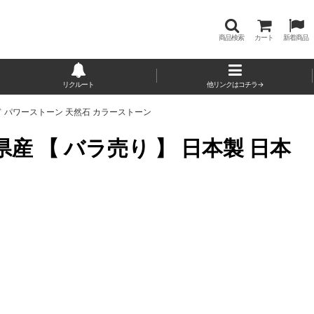
商品検索
カート
新着商品
リクルート
他リンクはコチラ→
イド パワーストーン 天然石 カラーストーン
産 【 バラ売り 】 日本製 日本