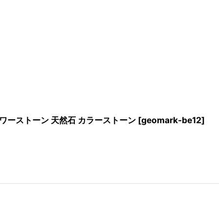
 パワーストーン 天然石 カラーストーン
[
geomark-be12
]