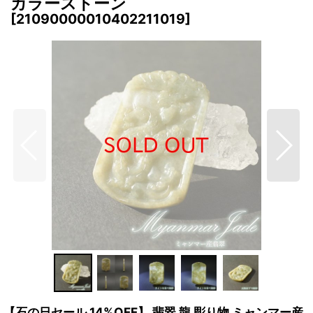
カラーストーン
[
21090000010402211019
]
【石の日セール 14%OFF】 翡翠 龍 彫り物 ミャンマー産