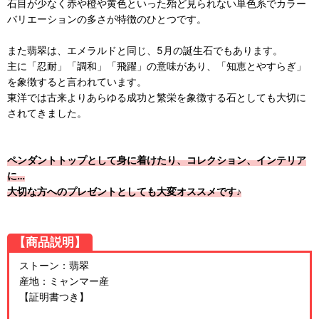
石目が少なく赤や橙や黄色といった殆ど見られない単色系でカラー
バリエーションの多さが特徴のひとつです。
また翡翠は、エメラルドと同じ、5月の誕生石でもあります。
主に「忍耐」「調和」「飛躍」の意味があり、「知恵とやすらぎ」
を象徴すると言われています。
東洋では古来よりあらゆる成功と繁栄を象徴する石としても大切に
されてきました。
ペンダントトップとして身に着けたり、コレクション、インテリア
に…
大切な方へのプレゼントとしても大変オススメです♪
【商品説明】
ストーン：翡翠
産地：ミャンマー産
【証明書つき】