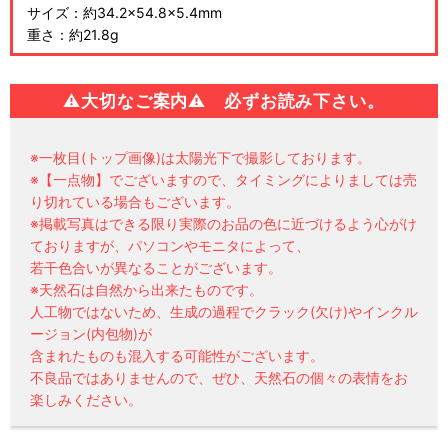
サイズ：約34.2×54.8×5.4mm
重さ：約21.8g
⚠
大切なご案内⚠ 必ずお読み下さい。
※一枚目(トップ画像)は太陽光下で撮影しております。
※【一点物】でございますので、タイミングによりましては売
り切れている場合もございます。
※掲載写真はできる限り実際のお品の色に近づけるよう心がけ
ておりますが、パソコンやモニタによって、
若干色合いが異なることがございます。
※天然石は自然から出来たものです。
人工物ではないため、生成の過程でクラック(欠け)やインクル
ージョン(内包物)が
含まれたものも混入する可能性がございます。
不良品ではありませんので、ぜひ、天然石の個々の表情をお
楽しみください。