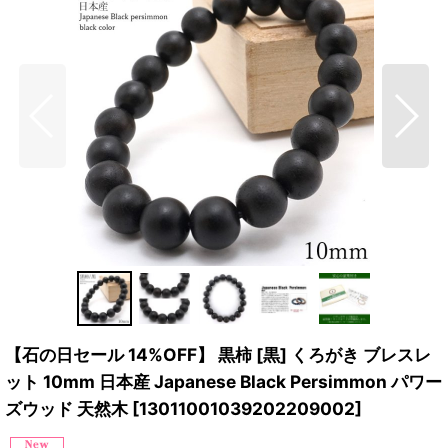
【石の日セール 14%OFF】 黒柿 [黒] くろがき ブレスレ
ット 10mm 日本産 Japanese Black Persimmon パワー
ズウッド 天然木
[
13011001039202209002
]