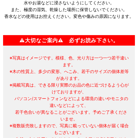
水やお湯などに浸さないようにしてください。
また、極度の湿気、乾燥した場所に保管しないでください。
香水などの使用はお控えください。変色や傷みの原因になります。
⚠大切なご案内⚠ 必ずお読み下さい。
※写真はイメージです。模様、色、光り方は一つ一つ若干違い
ます。
※木の性質上、多少の変形、へこみ、若干のサイズの個体差等
があります。
※掲載写真は、できる限り実際のお品の色に近づけるよう心が
けておりますが、
パソコン/スマートフォンなどによる環境の違いやモニタの
違いなどによって、
若干色合いが異なることがございます。予めご了承くださ
いませ。
※複数販売致しますので、写真に載っていない個体が届く場合
もございます。