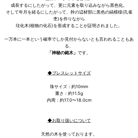
成長するにしたがって、更に元素を取り込みながら黒色化。
そして年月を経るにしたがって、幹の辺材部に黒色の縞模様(孔雀
杢)を作りながら
珪化木(植物の化石)を形成することが証明されました。
一万本に一本という確率でしか見付からないとも言われることもあ
る、
「神秘の銘木」
です。
◆ブレスレットサイズ
珠サイズ：約10mm
重さ：約11.5g
内周：約17.0〜18.0cm
◆お取り扱いについて
天然の木を使っております。