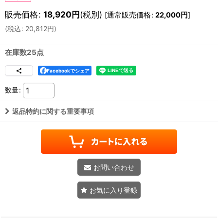
販売価格
:
18,920
円
(税別)
[
通常販売価格
:
22,000
円
]
(
税込
:
20,812
円
)
在庫数25点
Facebookでシェア
数量
:
返品特約に関する重要事項
お問い合わせ
お気に入り登録