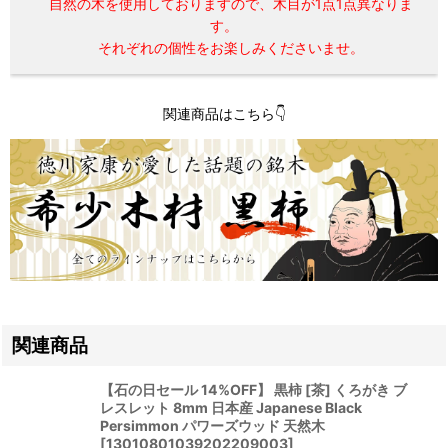
自然の木を使用しておりますので、木目が1点1点異なりま
す。
それぞれの個性をお楽しみくださいませ。
関連商品はこちら👇
関連商品
【石の日セール 14%OFF】 黒柿 [茶] くろがき ブ
レスレット 8mm 日本産 Japanese Black
Persimmon パワーズウッド 天然木
[
13010801039202209003
]