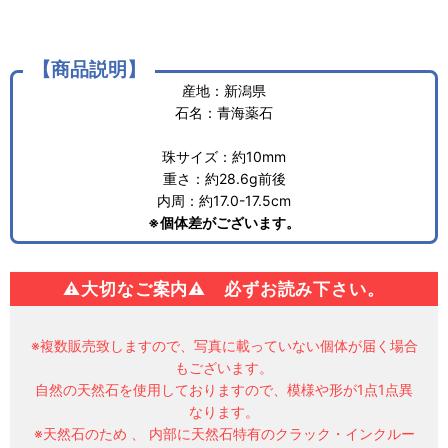
【商品説明】
産地：新潟県
石名：青海薬石
珠サイズ：約10mm
重さ：約28.6g前後
内周：約17.0-17.5cm
※個体差がございます。
⚠大切なご案内⚠ 必ずお読み下さい。
※複数販売致しますので、写真に載っていない個体が届く場合
もございます。
自然の天然石を使用しておりますので、模様や形が1点1点異
なります。
※天然石のため 、 内部に天然石特有のクラック・インクルー