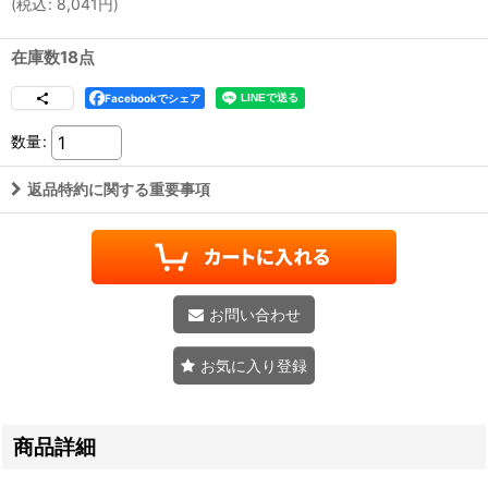
(
税込
:
8,041
円
)
在庫数18点
Facebookでシェア
数量
:
返品特約に関する重要事項
お問い合わせ
お気に入り登録
商品詳細