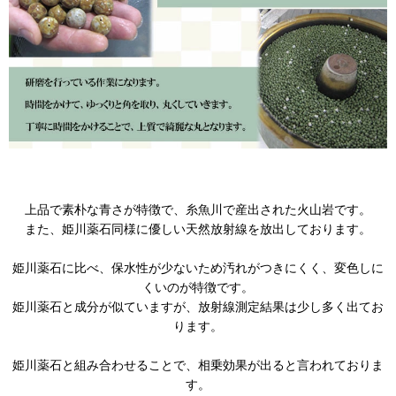
上品で素朴な青さが特徴で、糸魚川で産出された火山岩です。
また、姫川薬石同様に優しい天然放射線を放出しております。
姫川薬石に比べ、保水性が少ないため汚れがつきにくく、変色しに
くいのが特徴です。
姫川薬石と成分が似ていますが、放射線測定結果は少し多く出てお
ります。
姫川薬石と組み合わせることで、相乗効果が出ると言われておりま
す。