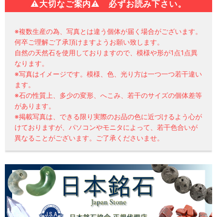
⚠
大切なご案内⚠ 必ずお読み下さい。
※複数生産の為、写真とは違う個体が届く場合がございます。
何卒ご理解ご了承頂けますようお願い致します。
自然の天然石を使用しておりますので、模様や形が1点1点異
なります。
※写真はイメージです。模様、色、光り方は一つ一つ若干違い
ます。
※石の性質上、多少の変形、へこみ、若干のサイズの個体差等
があります。
※掲載写真は、できる限り実際のお品の色に近づけるよう心が
けておりますが、パソコンやモニタによって、若干色合いが
異なることがございます。ご了承くださいませ。