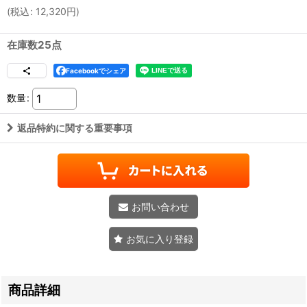
(
税込
:
12,320
円
)
在庫数25点
Facebookでシェア
数量
:
返品特約に関する重要事項
お問い合わせ
お気に入り登録
商品詳細