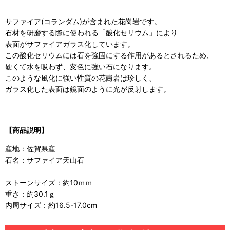
サファイア(コランダム)が含まれた花崗岩です。
石材を研磨する際に使われる「酸化セリウム」により
表面がサファイアガラス化しています。
この酸化セリウムには石を強固にする作用があるとされるため、
硬くて水を吸わず、変色に強い石になります。
このような風化に強い性質の花崗岩は珍しく、
ガラス化した表面は鏡面のように光が反射します。
【商品説明】
産地：佐賀県産
石名：サファイア天山石
ストーンサイズ：約10ｍｍ
重さ：約30.1ｇ
内周サイズ：約16.5-17.0cm