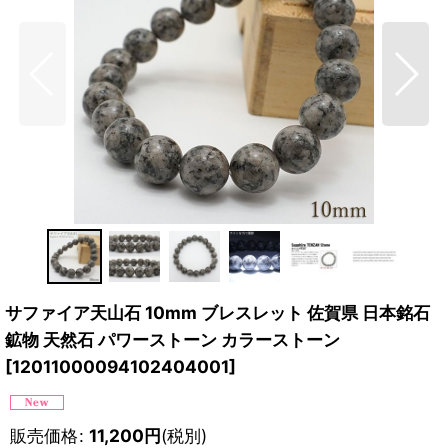
サファイア天山石 10mm ブレスレット 佐賀県 日本銘石
鉱物 天然石 パワーストーン カラーストーン
[
12011000094102404001
]
販売価格
:
11,200
円
(税別)