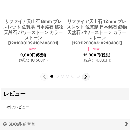
サファイア天山石 8mm ブレ
サファイア天山石 12mm ブレ
スレット 佐賀県 日本銘石 鉱物
スレット 佐賀県 日本銘石 鉱物
天然石 パワーストーン カラー
天然石 パワーストーン カラー
ストーン
ストーン
[
12010801094102406001
]
[
12011200094102404001
]
9,600
円
(税別)
12,800
円
(税別)
(
税込
:
10,560
円
)
(
税込
:
14,080
円
)
レビュー
0
件のレビュー
SDGs取組宣言