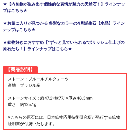
★【内包物が生み出す個性的な表情が魅力の天然石！】ラインナッ
プはこちら★
★お気に入りが見つかる 多彩なカラーの4月誕生石【水晶】ライン
ナップはこちら★
★鉱物好きにおすすめ【“ずっと見ていられる”ポリッシュ仕上げの
原石たち！】ラインナップはこちら★
【商品説明】
ストーン：ブルールチルクォーツ
産地：ブラジル産
ストーンサイズ：縦47.2×横77.1×厚み48.3mm
重さ：約125.1g
※こちらの原石には、日本鉱物応用技術研究所が発行する鉱物
証明書が付属いたします。