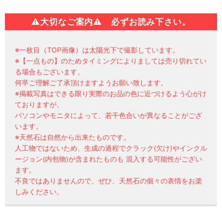
⚠
大切なご案内⚠ 必ずお読み下さい。
※一枚目（TOP画像）は太陽光下で撮影しています。
※【一点もの】のためタイミングによりましては売り切れてい
る場合もございます。
何卒ご理解ご了承頂けますようお願い致します。
※掲載写真はできる限り実際のお品の色に近づけるよう心がけ
ておりますが、
パソコンやモニタによって、若干色合いが異なることがござ
います。
※天然石は自然から出来たものです。
人工物ではないため、生成の過程でクラック(欠け)やインクル
ージョン(内包物)が含まれたものも 混入する可能性がござい
ます。
不良ではありませんので、ぜひ、天然石の個々の表情をお楽
しみください。