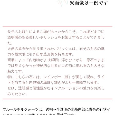
長年のお取引によるご縁があったからこそ、これほどまでに
透明感のある美しいポリッシュをお迎えすることができまし
た。
天然の原石から削り出されたポリッシュは、石そのものの魅
力を最大限に引き出す造形美を持ちます。
研磨によって内包物がより鮮明に浮かび上がり、原石のまま
では見えなかった神秘的な世界が目の前に現れるのも大きな
魅力です。
特にこちらの石には、レインボー（虹）が美しく現れ、ライ
トを当てると内包物の繊細な輝きがより一層際立ちます。
ぜひ、透明感と個性豊かなインクルージョンの魅力をお楽し
みください。
ブルールチルクォーツは、透明〜半透明の水晶内部に青色の針状イ
ンクルージョンが散りばめられた天然石です。