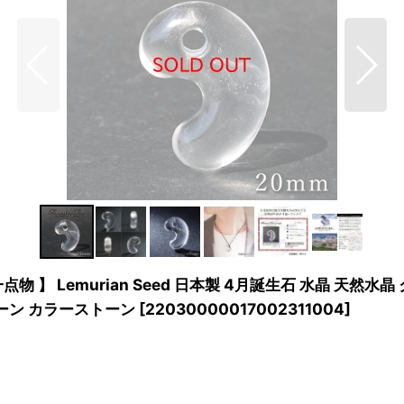
物 】 Lemurian Seed 日本製 4月誕生石 水晶 天然水
トーン カラーストーン
[
22030000017002311004
]