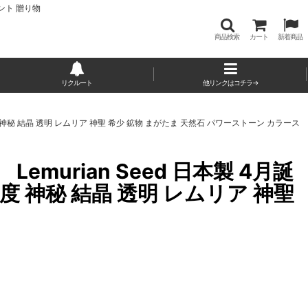
ント 贈り物
商品検索
カート
新着商品
リクルート
他リンクはコチラ→
明度 神秘 結晶 透明 レムリア 神聖 希少 鉱物 まがたま 天然石 パワーストーン カラース
murian Seed 日本製 4月誕
度 神秘 結晶 透明 レムリア 神聖