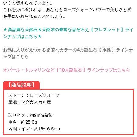
いくと伝えられています。
これを身に着ければ、あなたもローズクォーツパワーで美しさと愛
を手にいれられることでしょう。
★高品質な天然石＆天然木の豊富な品ぞろえ【 ブレスレット 】ライ
ンナップはこちら★
お気に入りが見つかる 多彩なカラーの4月誕生石【 水晶 】ラインナ
ップはこちら
オパール・トルマリンなど【 10月誕生石 】ラインナップはこちら
【商品説明】
ストーン：ローズクォーツ
産地：マダガスカル産
珠サイズ：約9mm前後
重さ：約25.0g
内周サイズ：約16-16.5cm