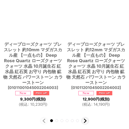
ディープローズクォーツ ブレ
ディープローズクォーツ ブレ
スレット 約10mm マダガスカ
スレット 約12mm マダガスカ
ル産 【一点もの】 Deep
ル産 【一点もの】 Deep
Rose Quartz ローズクォーツ
Rose Quartz ローズクォーツ
クォーツ 水晶 10月誕生石 紅
クォーツ 水晶 10月誕生石 紅
水晶 紅石英 お守り 内包物 鉱
水晶 紅石英 お守り 内包物 鉱
物 天然石 パワーストーン カラ
物 天然石 パワーストーン カラ
ーストーン
ーストーン
[
01011001045002204003
]
[
01011201045002204002
]
9,300
円
(税別)
12,900
円
(税別)
(
税込
:
10,230
円
)
(
税込
:
14,190
円
)