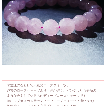
恋愛運の石として人気のローズクォーツ。
通常のローズクォーツよりも色が濃く、ピンクよりも薔薇の
ような色をしているのがディープローズクォーツです。
特にマダガスカル産のディープローズクォーツは濃いうえに
透明感もしっかりある高品質で人気があります。