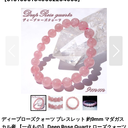
ディープローズクォーツ ブレスレット 約9mm マダガス
カル産 【一点もの】 Deep Rose Quartz ローズクォーツ