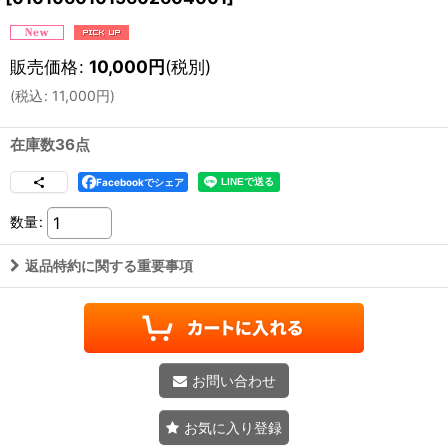
販売価格
:
10,000
円
(税別)
(
税込
:
11,000
円
)
在庫数36点
Facebookでシェア
数量
:
返品特約に関する重要事項
お問い合わせ
お気に入り登録