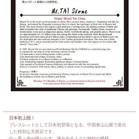
日本初上陸！
ブレスレットとして日本初登場となる、中国泰山山脈で産出
した特別な天然石です。
白・黒・赤が織りなす、滲み出るような独特の模様。