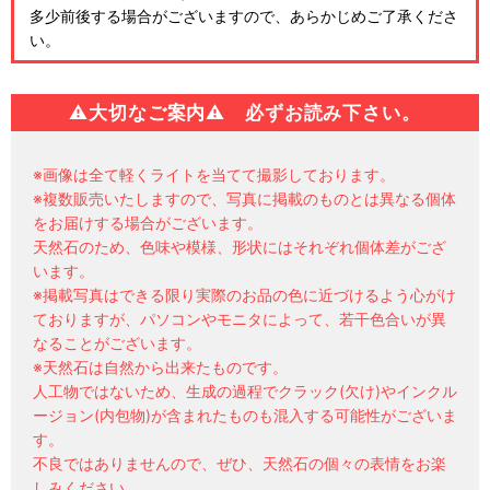
多少前後する場合がございますので、あらかじめご了承くださ
い。
⚠
大切なご案内⚠ 必ずお読み下さい。
※画像は全て軽くライトを当てて撮影しております。
※複数販売いたしますので、写真に掲載のものとは異なる個体
をお届けする場合がございます。
天然石のため、色味や模様、形状にはそれぞれ個体差がござ
います。
※掲載写真はできる限り実際のお品の色に近づけるよう心がけ
ておりますが、パソコンやモニタによって、若干色合いが異
なることがございます。
※天然石は自然から出来たものです。
人工物ではないため、生成の過程でクラック(欠け)やインクル
ージョン(内包物)が含まれたものも混入する可能性がございま
す。
不良ではありませんので、ぜひ、天然石の個々の表情をお楽
しみください。