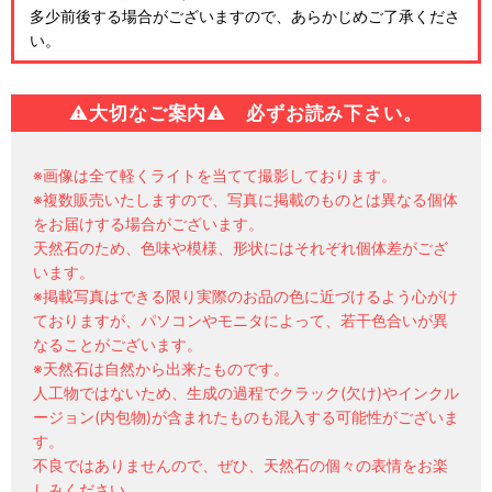
多少前後する場合がございますので、あらかじめご了承くださ
い。
⚠
大切なご案内⚠ 必ずお読み下さい。
※画像は全て軽くライトを当てて撮影しております。
※複数販売いたしますので、写真に掲載のものとは異なる個体
をお届けする場合がございます。
天然石のため、色味や模様、形状にはそれぞれ個体差がござ
います。
※掲載写真はできる限り実際のお品の色に近づけるよう心がけ
ておりますが、パソコンやモニタによって、若干色合いが異
なることがございます。
※天然石は自然から出来たものです。
人工物ではないため、生成の過程でクラック(欠け)やインクル
ージョン(内包物)が含まれたものも混入する可能性がございま
す。
不良ではありませんので、ぜひ、天然石の個々の表情をお楽
しみください。