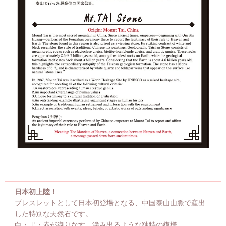
日本初上陸！
ブレスレットとして日本初登場となる、中国泰山山脈で産出
した特別な天然石です。
白・黒・赤が織りなす、滲み出るような独特の模様。