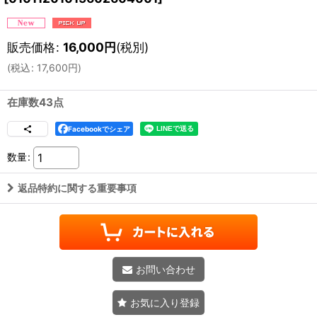
販売価格
:
16,000
円
(税別)
(
税込
:
17,600
円
)
在庫数43点
Facebookでシェア
数量
:
返品特約に関する重要事項
お問い合わせ
お気に入り登録