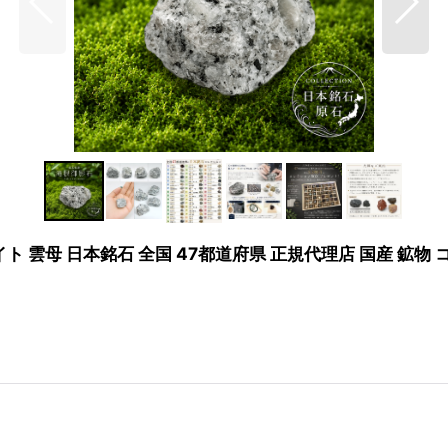
グラナイト 雲母 日本銘石 全国 47都道府県 正規代理店 国産 