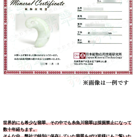
世界的にも希少な翡翠、その中でも糸魚川翡翠は採掘禁止になって
数十年経ちます。
そんな中、弊社で特別に保存していた翡翠をぜひ皆様にもご覧いた