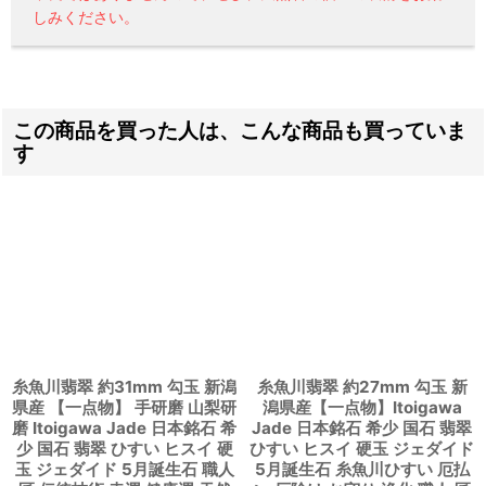
しみください。
この商品を買った人は、こんな商品も買っていま
す
糸魚川翡翠 約31mm 勾玉 新潟
糸魚川翡翠 約27mm 勾玉 新
県産 【一点物】 手研磨 山梨研
潟県産【一点物】Itoigawa
磨 Itoigawa Jade 日本銘石 希
Jade 日本銘石 希少 国石 翡翠
少 国石 翡翠 ひすい ヒスイ 硬
ひすい ヒスイ 硬玉 ジェダイド
玉 ジェダイド 5月誕生石 職人
5月誕生石 糸魚川ひすい 厄払