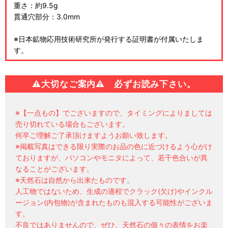
重さ：約9.5g
貫通穴部分：3.0mm
※日本鉱物応用技術研究所が発行する証明書が付属いたしま
す。
⚠
大切なご案内⚠ 必ずお読み下さい。
※【一点もの】でございますので、タイミングによりましては
売り切れている場合もございます。
何卒ご理解ご了承頂けますようお願い致します。
※掲載写真はできる限り実際のお品の色に近づけるよう心がけ
ておりますが、パソコンやモニタによって、若干色合いが異
なることがございます。
※天然石は自然から出来たものです。
人工物ではないため、生成の過程でクラック(欠け)やインクル
ージョン(内包物)が含まれたものも混入する可能性がございま
す。
不良ではありませんので、ぜひ、天然石の個々の表情をお楽