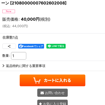
ーン
[
21080000007602602008
]
販売価格
:
40,000
円
(税別)
(
税込
:
44,000
円
)
在庫数1点
Facebookでシェア
数量
:
返品特約に関する重要事項
お問い合わせ
お気に入り登録