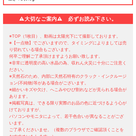
⚠
大切なご案内⚠ 必ずお読み下さい。
※TOP（1枚目）、動画は太陽光下にて撮影しております。
※【一点物】でございますので、タイミングによりましては売
り切れている場合もございます。
何卒ご理解ご了承頂けますようお願い致します。
※非常に透明度の高い水晶の為、収れん火災に十分にご注意く
ださい。
※天然石のため、内部に天然石特有のクラック・インクルージ
ョン(不純物)等がある場合がございます。
※細かいキズや欠け、へこみやひび割れなどが見られる場合が
あります。
※掲載写真は、できる限り実際のお品の色に近づけるよう心が
けておりますが、
パソコンやモニタによって、若干色合いが異なることがござ
います。
ご了承くださいませ。（複数のブラウザでご確認頂くことを