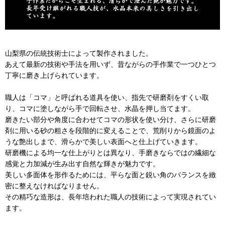
山梨県の伝統技術士によって製作されました。
あえて最新の技術や手法を用いず、昔ながらの手作業で一つひとつ
丁寧に磨き上げられています。
職人は「コマ」と呼ばれる道具を使い、指先で研磨剤をすくい取
り、コマに塗しながら手で回転させ、水晶を押し当てます。
磨きたい部分や角度に合わせてコマの形状を使い分け、さらに研磨
剤に用いる砂の粗さを段階的に変えることで、荒削りから鏡面のよ
うな艶出しまで、滑らかで美しい表面へと仕上げていきます。
研磨機による均一な仕上がりとは異なり、手磨きならではの繊細な
感覚と力加減が生み出す自然な輝きが魅力です。
美しい多面体を形作るためには、平らな面と鋭い角のバランスを緻
密に整えなければなりません。
その精巧な造形は、長年培われた職人の技術によって実現されてい
ます。