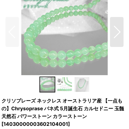
クリソプレーズ ネックレス オーストラリア産 【一点も
の】Chrysoprase バネ式 5月誕生石 カルセドニー 玉髄
天然石 パワーストーン カラーストーン
[
14030000003602104001
]