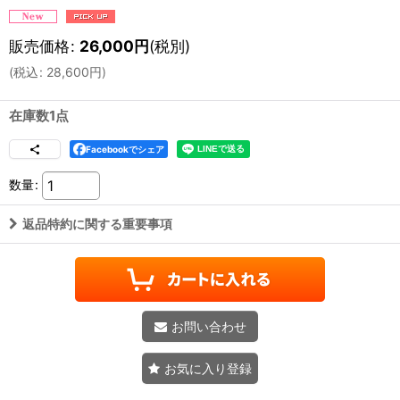
販売価格
:
26,000
円
(税別)
(
税込
:
28,600
円
)
在庫数1点
Facebookでシェア
数量
:
返品特約に関する重要事項
お問い合わせ
お気に入り登録