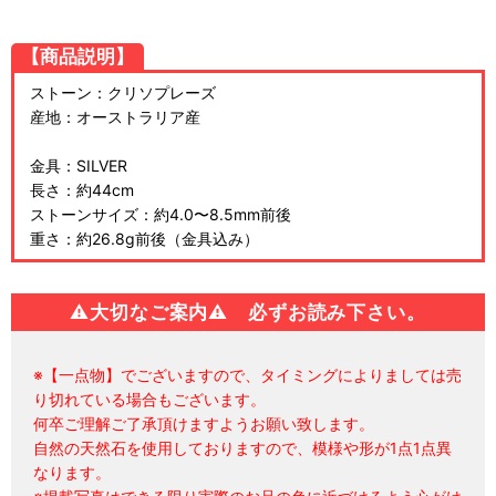
【商品説明】
ストーン：クリソプレーズ
産地：オーストラリア産
金具：SILVER
長さ：約44cm
ストーンサイズ：約4.0〜8.5mm前後
重さ：約26.8g前後（金具込み）
⚠
大切なご案内⚠ 必ずお読み下さい。
※【一点物】でございますので、タイミングによりましては売
り切れている場合もございます。
何卒ご理解ご了承頂けますようお願い致します。
自然の天然石を使用しておりますので、模様や形が1点1点異
なります。