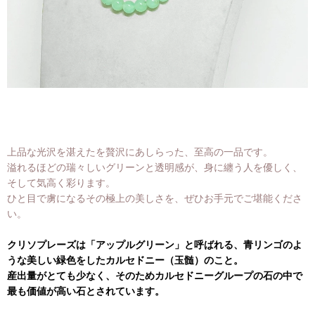
上品な光沢を湛えたを贅沢にあしらった、至高の一品です。
溢れるほどの瑞々しいグリーンと透明感が、身に纏う人を優しく、
そして気高く彩ります。
ひと目で虜になるその極上の美しさを、ぜひお手元でご堪能くださ
い。
クリソプレーズは「アップルグリーン」と呼ばれる、青リンゴのよ
うな美しい緑色をしたカルセドニー（玉髄）のこと。
産出量がとても少なく、そのためカルセドニーグループの石の中で
最も価値が高い石とされています。