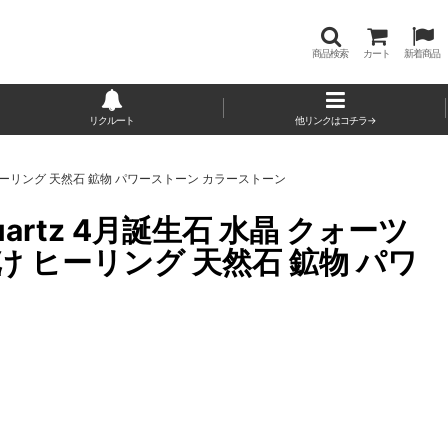
商品検索
カート
新着商品
リクルート
他リンクはコチラ→
 ヒーリング 天然石 鉱物 パワーストーン カラーストーン
rtz 4月誕生石 水晶 クォーツ
け ヒーリング 天然石 鉱物 パワ