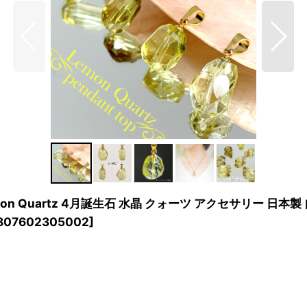
n Quartz 4月誕生石 水晶 クォーツ アクセサリー 日本製
807602305002
]