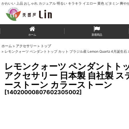
かわいい 上品 おしゃれ カジュアル 明るい キラキラ イエロー 黄色 ビタミン 爽や
ホーム
新着商品
ホーム
>
アクセサリー
>
トップ
>
レモンクォーツ ペンダントトップ カット ブラジル産 Lemon Quartz 4月誕
レモンクォーツ ペンダントトップ 
アクセサリー 日本製 自社製 ステ
ーストーン カラーストーン
[
14020000807602305002
]