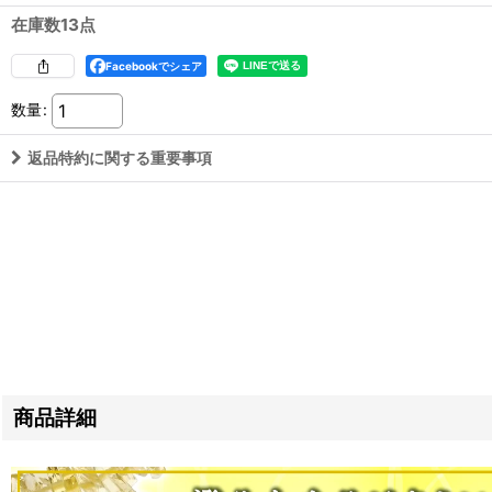
在庫数13点
Facebookでシェア
数量
:
返品特約に関する重要事項
商品詳細