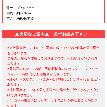
珠サイズ：約6mm
内周：約17.0cm
重さ：約9.4g前後
⚠大切なご案内⚠ 必ずお読み下さい。
※複数販売致しますので、写真に載っていない個体が届く場合
もございます。
自然の天然石を使用しておりますので、模様や形が1点1点異
なります。
※天然石のため 、 内部に天然石特有のクラック・インクルー
ジョン(不純物)等がある場合がございます。
※細かいキズや欠け、へこみやひび割れなどが見られる場合が
あります。
※掲載写真は、できる限り実際のお品の色に近づけるよう心が
けておりますが、
パソコンやモニタによって、若干色合いが異なることがござ
います。