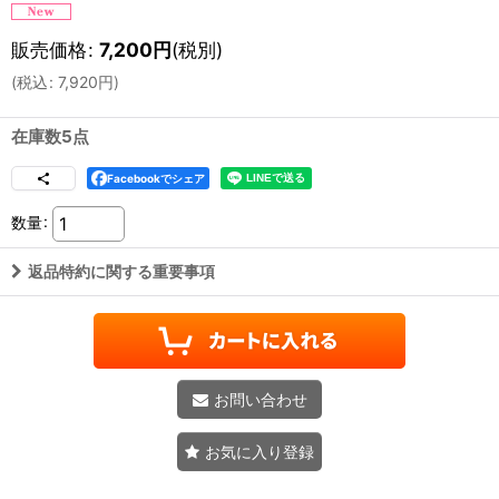
販売価格
:
7,200
円
(税別)
(
税込
:
7,920
円
)
在庫数5点
Facebookでシェア
数量
:
返品特約に関する重要事項
お問い合わせ
お気に入り登録