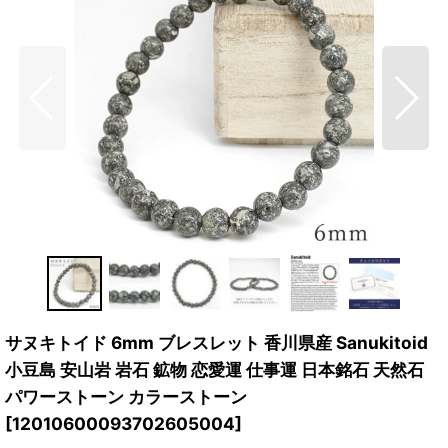
サヌキトイド 6mm ブレスレット 香川県産 Sanukitoid
小豆島 安山岩 岩石 鉱物 恋愛運 仕事運 日本銘石 天然石
パワーストーン カラーストーン
[
12010600093702605004
]