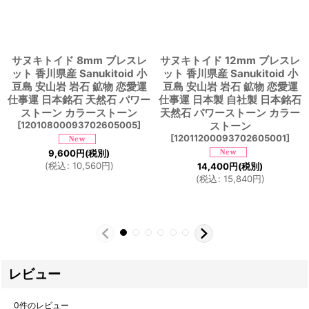
サヌキトイド 8mm ブレスレ
サヌキトイド 12mm ブレスレ
ット 香川県産 Sanukitoid 小
ット 香川県産 Sanukitoid 小
豆島 安山岩 岩石 鉱物 恋愛運
豆島 安山岩 岩石 鉱物 恋愛運
仕事運 日本銘石 天然石 パワー
仕事運 日本製 自社製 日本銘石
ストーン カラーストーン
天然石 パワーストーン カラー
[
12010800093702605005
]
ストーン
[
12011200093702605001
]
9,600
円
(税別)
(
税込
:
10,560
円
)
14,400
円
(税別)
(
税込
:
15,840
円
)
レビュー
0
件のレビュー