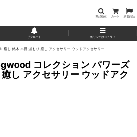
商品検索
カート
新着商品
リクルート
他リンクはコチラ→
ズキ 癒し 銘木 木目 温もり 癒し アクセサリー ウッドアクセサリー
ogwood コレクション パワーズ
り 癒し アクセサリー ウッドアク