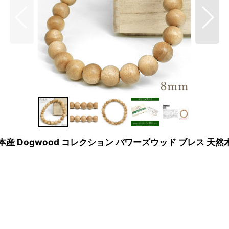
本産 Dogwood コレクション パワーズウッド ブレス 天然