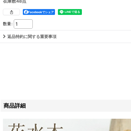
在庫数48点
Facebookでシェア
数量
:
返品特約に関する重要事項
商品詳細