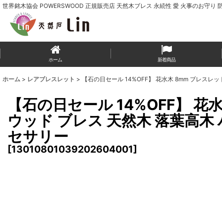
世界銘木協会 POWERSWOOD 正規販売店 天然木ブレス 永続性 愛 火事のお守り 
ホーム
新着商品
ホーム
>
レアブレスレット
>
【石の日セール 14%OFF】 花水木 8mm ブレスレ
【石の日セール 14%OFF】 花
ウッド ブレス 天然木 落葉高木
セサリー
[
13010801039202604001
]