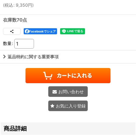
(
税込
:
9,350
円
)
在庫数70点
Facebookでシェア
数量
:
返品特約に関する重要事項
お問い合わせ
お気に入り登録
商品詳細