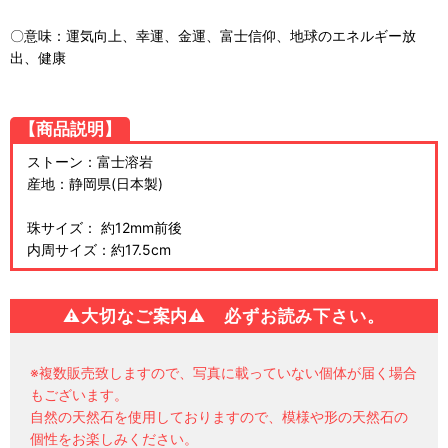
〇意味：運気向上、幸運、金運、富士信仰、地球のエネルギー放
出、健康
【商品説明】
ストーン：富士溶岩
産地：静岡県(日本製)
珠サイズ： 約12mm前後
内周サイズ：約17.5cm
⚠
大切なご案内⚠ 必ずお読み下さい。
※複数販売致しますので、写真に載っていない個体が届く場合
もございます。
自然の天然石を使用しておりますので、模様や形の天然石の
個性をお楽しみください。