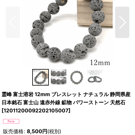
霊峰 富士溶岩 12mm ブレスレット ナチュラル 静岡県産
日本銘石 富士山 遠赤外線 鉱物 パワーストーン 天然石
[
12011200092202105007
]
販売価格
:
8,500
円
(税別)