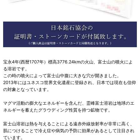
宝永4年(西暦1707年）標高3776.24kmの火山、富士山の噴火によ
る溶岩です。
この時の噴火によって富士山中腹に大きな穴が開きました。
2013年にはユネスコ世界文化遺産に登録され、日本では現在も信仰
の対象となっています。
マグマ活動の膨大なエネルギーを含んだ、霊峰富士溶岩は地球のエ
ネルギーを蓄えたグラウディング性質を持つ鉱物です。
富士山溶岩は熱を与えることによる遠赤外線放射率が非常に高く、
肌につけることで冷え症や病気の予防に効果があるとして注目され
ています。