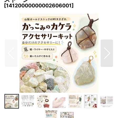
[
14120000000002606001
]