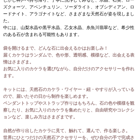
ズクォーツ、アベンチュリン、ソーダライト、オブシディアン、ロ
ードナイト、アラゴナイトなど、さまざまな天然石が姿を現しまし
た。
中には、山梨水晶や黒平水晶、乙女水晶、糸魚川翡翠など、希少性
のある石が含まれる可能性もあります。
袋を開けるまで、どんな石に出会えるかはお楽しみ！
届くカケラはランダムで、色や形、透明感、模様など、出会える表
情はさまざま。
お気に入りのカケラを選びながら、自分だけのアクセサリーを作れ
ます。
キットには、天然石のカケラ・ワイヤー・紐・やすりが入っている
ので、届いたその日から制作を楽しめます。
ペンダントトップやストラップ作りはもちろん、石の色や模様を観
察したり、お気に入りのカケラを集めたりと、自由研究やコレクシ
ョンなど、楽しみ方はさまざまです。
自然が作り出したカケラに見て、触れて、選んで、作る楽しさ。
世界にひとつだけの天然石アクセサリーを、ぜひ自分の手で完成さ