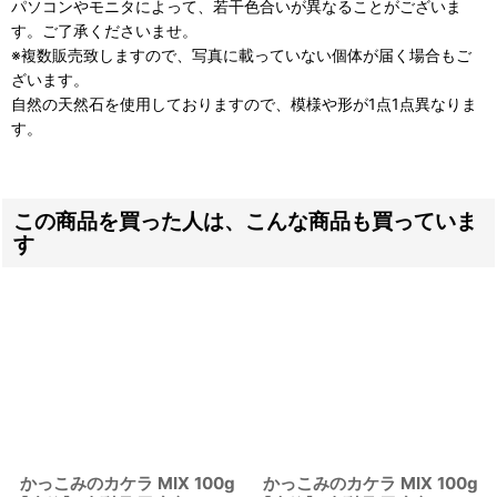
パソコンやモニタによって、若干色合いが異なることがございま
す。ご了承くださいませ。
※複数販売致しますので、写真に載っていない個体が届く場合もご
ざいます。
自然の天然石を使用しておりますので、模様や形が1点1点異なりま
す。
この商品を買った人は、こんな商品も買っていま
す
かっこみのカケラ MIX 100g
かっこみのカケラ MIX 100g