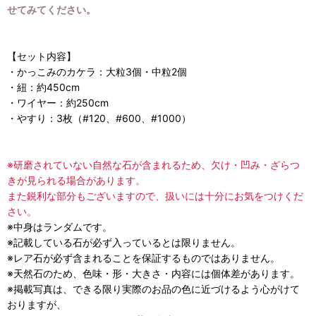
せてみてください。
【セット内容】
・かっこみのカケラ：大粒3個・中粒2個
・紐：約450cm
・ワイヤー：約250cm
・やすり：3枚（#120、#600、#1000）
※研磨されていない自然な石が含まれるため、欠け・凹み・ざらつ
きが見られる場合があります。
また鋭利な部分もございますので、扱いには十分にお気をつけくだ
さい。
※中身はランダムです。
※記載している石が必ず入っているとは限りません。
※レア石が必ず含まれることを保証するものではありません。
※天然石のため、色味・形・大きさ・内容には個体差があります。
※掲載写真は、できる限り実際のお品の色に近づけるよう心がけて
おりますが、