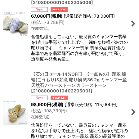
[
21080000010402205006
]
67,080
円
(税別)
[
通常販売価格
:
78,000
円
]
(
税込
:
73,788
円
)
在庫数1点
含侵処理をしていない、最良質のミャンマー翡翠
を1点1点手彫りで仕上げた、 繊細な模様が魅力の
彫り物です。 ミャンマー翡翠 翡翠の品質評価の
基準である翡翠輝石の含有率が飛びぬけて高く、
透明度や発色も最…
【石の日セール 14%OFF】 【一点もの】 翡翠 蝙
蝠(こうもり)&如意 彫り物 約36.2g ミャンマー産
天然石 パワーストーン カラーストーン
[
21080000010402205001
]
98,900
円
(税別)
[
通常販売価格
:
115,000
円
]
(
税込
:
108,790
円
)
在庫数1点
含侵処理をしていない、最良質のミャンマー翡翠
を1点1点手彫りで仕上げた、 繊細な模様が魅力の
彫り物です。 ミャンマー翡翠 翡翠の品質評価の