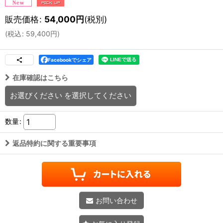
販売価格
:
54,000
円
(税別)
(
税込
:
59,400
円
)
Facebookでシェア
在庫確認はこちら
お選びください
を選択してください
数量
:
返品特約に関する重要事項
お問い合わせ