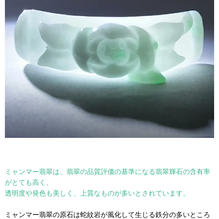
ミャンマー翡翠は、翡翠の品質評価の基準になる翡翠輝石の含有率
がとても高く、
透明度や発色も美しく、上質なものが多いとされています。
ミャンマー翡翠の原石は蛇紋岩が風化して生じる鉄分の多いところ