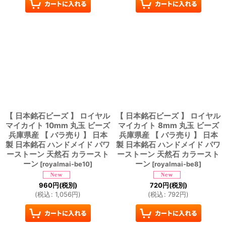
【 日本銘石ビーズ 】 ロイヤル
【 日本銘石ビーズ 】 ロイヤル
マイカイト 10mm 丸玉 ビーズ
マイカイト 8mm 丸玉 ビーズ
兵庫県産 【 バラ売り 】 日本
兵庫県産 【 バラ売り 】 日本
製 日本銘石 ハンドメイド パワ
製 日本銘石 ハンドメイド パワ
ーストーン 天然石 カラースト
ーストーン 天然石 カラースト
ーン
ーン
[
royalmai-be10
]
[
royalmai-be8
]
960
円
(税別)
720
円
(税別)
(
税込
:
1,056
円
)
(
税込
:
792
円
)