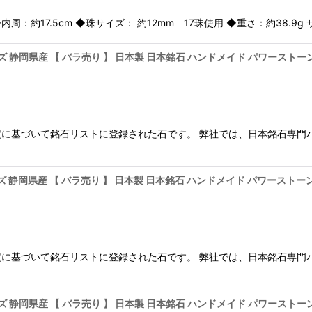
周：約17.5cm ◆珠サイズ： 約12mm 17珠使用 ◆重さ：約38.
ーズ 静岡県産 【 バラ売り 】 日本製 日本銘石 ハンドメイド パワースト
に基づいて銘石リストに登録された石です。 弊社では、日本銘石専門
ーズ 静岡県産 【 バラ売り 】 日本製 日本銘石 ハンドメイド パワースト
に基づいて銘石リストに登録された石です。 弊社では、日本銘石専門
ーズ 静岡県産 【 バラ売り 】 日本製 日本銘石 ハンドメイド パワースト