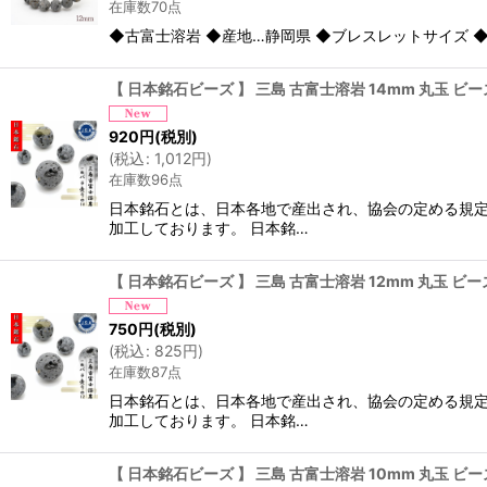
在庫数70点
◆古富士溶岩 ◆産地…静岡県 ◆ブレスレットサイズ ◆内
【 日本銘石ビーズ 】 三島 古富士溶岩 14mm 丸玉 ビ
920
円
(税別)
(
税込
:
1,012
円
)
在庫数96点
日本銘石とは、日本各地で産出され、協会の定める規定
加工しております。 日本銘…
【 日本銘石ビーズ 】 三島 古富士溶岩 12mm 丸玉 ビ
750
円
(税別)
(
税込
:
825
円
)
在庫数87点
日本銘石とは、日本各地で産出され、協会の定める規定
加工しております。 日本銘…
【 日本銘石ビーズ 】 三島 古富士溶岩 10mm 丸玉 ビ