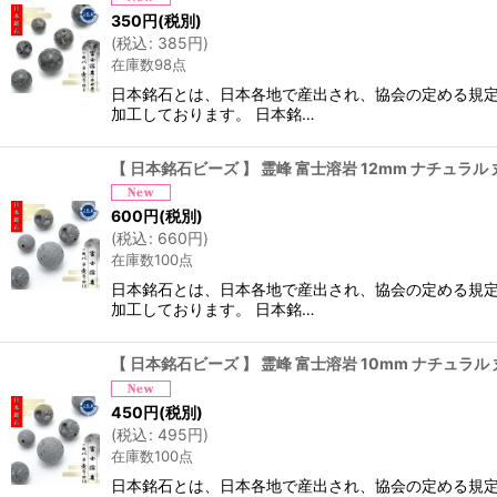
350
円
(税別)
(
税込
:
385
円
)
在庫数98点
日本銘石とは、日本各地で産出され、協会の定める規定
加工しております。 日本銘…
【 日本銘石ビーズ 】 霊峰 富士溶岩 12mm ナチュラル
600
円
(税別)
(
税込
:
660
円
)
在庫数100点
日本銘石とは、日本各地で産出され、協会の定める規定
加工しております。 日本銘…
【 日本銘石ビーズ 】 霊峰 富士溶岩 10mm ナチュラル
450
円
(税別)
(
税込
:
495
円
)
在庫数100点
日本銘石とは、日本各地で産出され、協会の定める規定