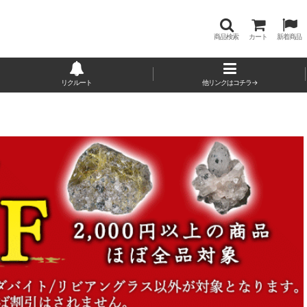
商品検索
カート
新着商品
リクルート
他リンクはコチラ→