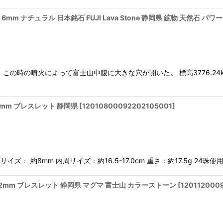
mm ナチュラル 日本銘石 FUJI Lava Stone 静岡県 鉱物 天然石 
。この時の噴火によって富士山中腹に大きな穴が開いた。 標高3776.24
8mm ブレスレット 静岡県
[
12010800092202105001
]
ズ： 約8mm 内周サイズ：約16.5-17.0cm 重さ：約17.5g 
12mm ブレスレット 静岡県 マグマ 富士山 カラーストーン
[
120112000