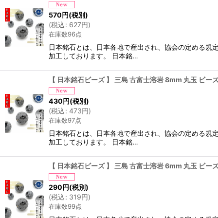
570
円
(税別)
(
税込
:
627
円
)
在庫数96点
日本銘石とは、日本各地で産出され、協会の定める規定
加工しております。 日本銘…
【 日本銘石ビーズ 】 三島 古富士溶岩 8mm 丸玉 ビ
430
円
(税別)
(
税込
:
473
円
)
在庫数97点
日本銘石とは、日本各地で産出され、協会の定める規定
加工しております。 日本銘…
【 日本銘石ビーズ 】 三島 古富士溶岩 6mm 丸玉 ビ
290
円
(税別)
(
税込
:
319
円
)
在庫数99点