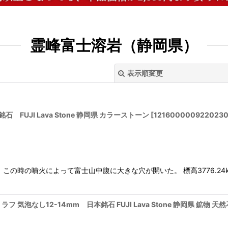
霊峰富士溶岩（静岡県）
表示順変更
 FUJI Lava Stone 静岡県 カラーストーン
[
121600000922023
絞り込む
。この時の噴火によって富士山中腹に大きな穴が開いた。 標高3776.24
フ 気泡なし12-14mm 日本銘石 FUJI Lava Stone 静岡県 鉱物