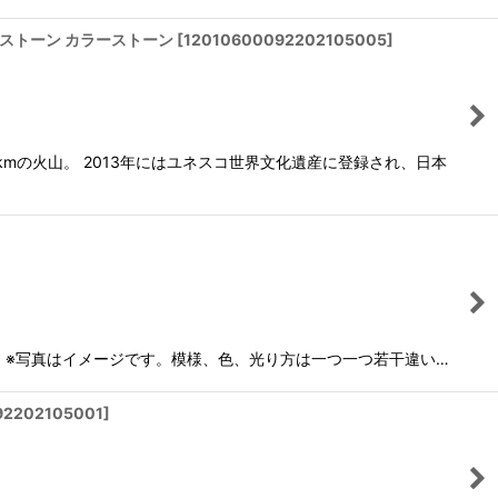
パワーストーン カラーストーン
[
12010600092202105005
]
kmの火山。 2013年にはユネスコ世界文化遺産に登録され、日本
24珠使用 ※写真はイメージです。模様、色、光り方は一つ一つ若干違い…
92202105001
]