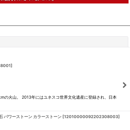
閉じる
08001
]
kmの火山。 2013年にはユネスコ世界文化遺産に登録され、日本
 天然石 パワーストーン カラーストーン
[
12010000092202308003
]