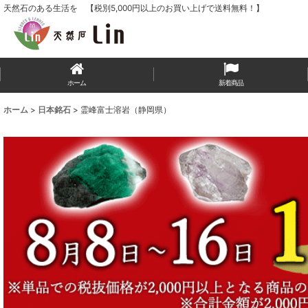
天然石のある生活を 【税別5,000円以上のお買い上げで送料無料！】
ホーム
新着商品
ホーム
>
日本銘石
>
霊峰富士溶岩（静岡県）