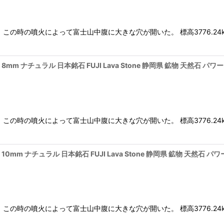
。この時の噴火によって富士山中腹に大きな穴が開いた。 標高3776.24
mm ナチュラル 日本銘石 FUJI Lava Stone 静岡県 鉱物 天然石 
。この時の噴火によって富士山中腹に大きな穴が開いた。 標高3776.24
0mm ナチュラル 日本銘石 FUJI Lava Stone 静岡県 鉱物 天然石
。この時の噴火によって富士山中腹に大きな穴が開いた。 標高3776.24