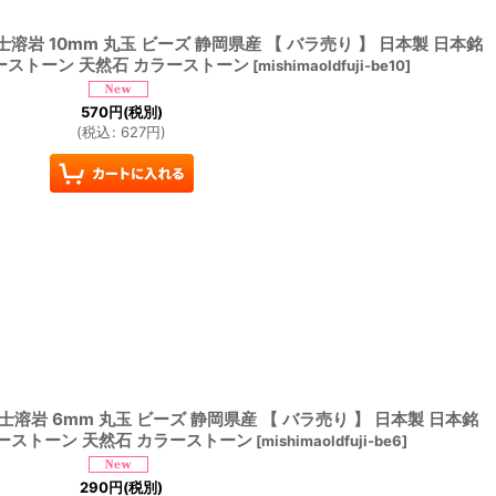
士溶岩 10mm 丸玉 ビーズ 静岡県産 【 バラ売り 】 日本製 日本銘
ーストーン 天然石 カラーストーン
[
mishimaoldfuji-be10
]
570
円
(税別)
(
税込
:
627
円
)
士溶岩 6mm 丸玉 ビーズ 静岡県産 【 バラ売り 】 日本製 日本銘
ーストーン 天然石 カラーストーン
[
mishimaoldfuji-be6
]
290
円
(税別)