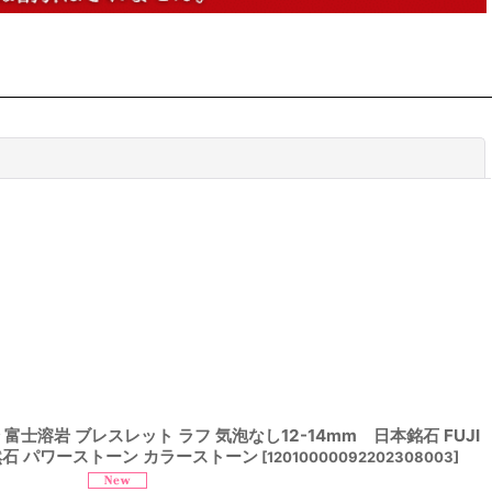
閉じる
 富士溶岩 ブレスレット ラフ 気泡なし12-14mm 日本銘石 FUJI
物 天然石 パワーストーン カラーストーン
[
12010000092202308003
]