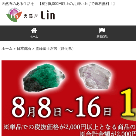
天然石のある生活を 【税別5,000円以上のお買い上げで送料無料！】
ホーム
新着商品
ホーム
>
日本銘石
>
霊峰富士溶岩（静岡県）