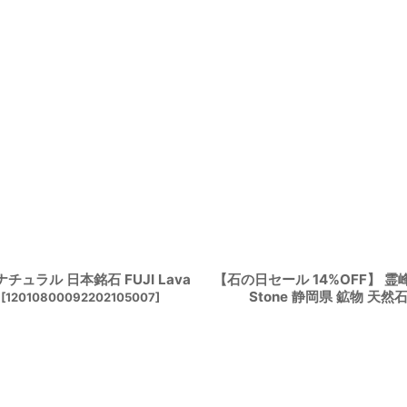
チュラル 日本銘石 FUJI Lava
【石の日セール 14%OFF】 霊峰
Stone 静岡県 鉱物 天
[
12010800092202105007
]