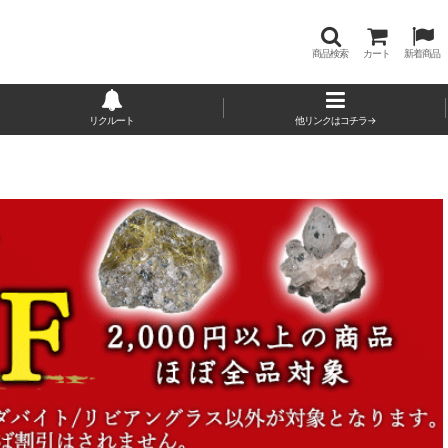
商品検索
カート
新着商品
リクルート
他リンクはコチラ→