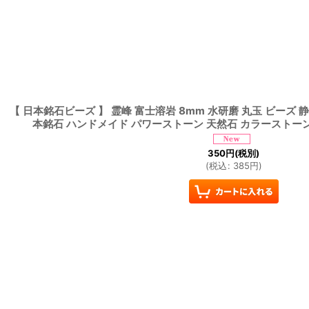
【 日本銘石ビーズ 】 霊峰 富士溶岩 8mm 水研磨 丸玉 ビーズ 静
本銘石 ハンドメイド パワーストーン 天然石 カラーストー
350
円
(税別)
(
税込
:
385
円
)