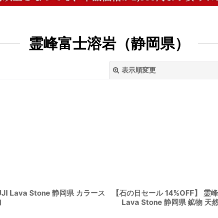
霊峰富士溶岩（静岡県）
表示順変更
絞り込む
Lava Stone 静岡県 カラース
【石の日セール 14%OFF】 霊峰
Lava Stone 静岡県 鉱
]