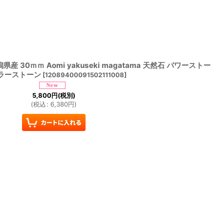
 30ｍｍ Aomi yakuseki magatama 天然石 パワーストー
カラーストーン
[
12089400091502111008
]
5,800
円
(税別)
(
税込
:
6,380
円
)