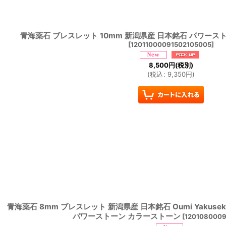
青海薬石 ブレスレット 10mm 新潟県産 日本銘石 パワース
[
12011000091502105005
]
8,500
円
(税別)
(
税込
:
9,350
円
)
青海薬石 8mm ブレスレット 新潟県産 日本銘石 Oumi Yakuse
パワーストーン カラーストーン
[
1201080009