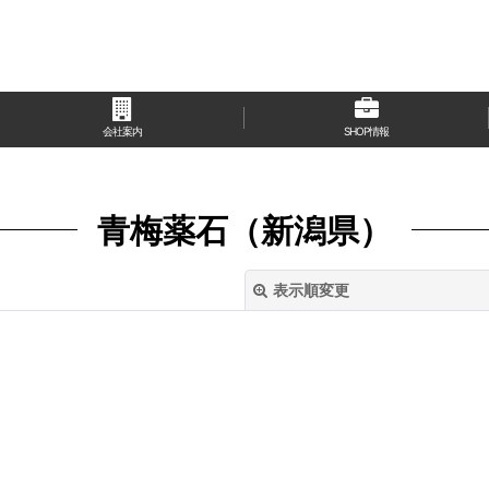
会社案内
SHOP情報
青梅薬石（新潟県）
表示順変更
絞り込む