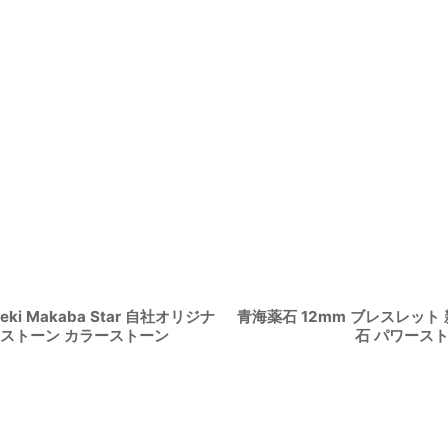
i Makaba Star 自社オリジナ
青海薬石 12mm ブレスレット 新
ワーストーン カラーストーン
石 パワース